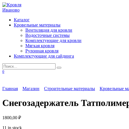
Перейти
к
содержанию
Каталог
Кровельные материалы
Вентиляция для кровли
Водосточные системы
Комплектующие для кровли
Мягкая кровля
Рулонная кровля
Комплектующие для сайдинга
Search
for:
0
Главная
Магазин
Строительные материалы
Кровельные м
Снегозадержатель Татполимер 
1800,00
₽
11 in stock