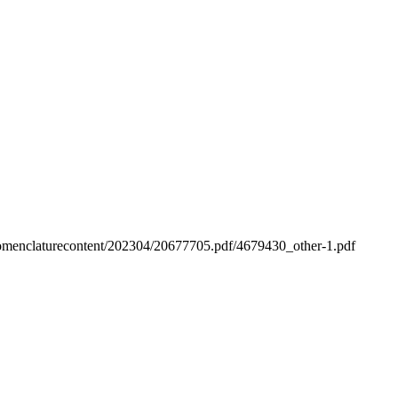
on/nomenclaturecontent/202304/20677705.pdf/4679430_other-1.pdf