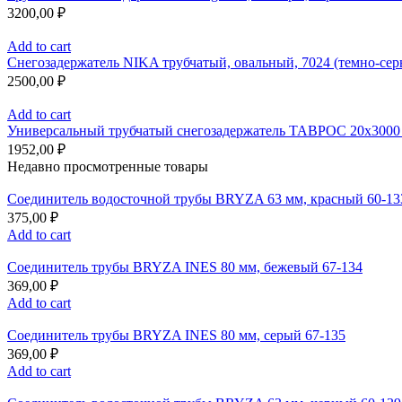
3200,00
₽
Add to cart
Снегозадержатель NIKA трубчатый, овальный, 7024 (темно-сер
2500,00
₽
Add to cart
Универсальный трубчатый снегозадержатель ТАВРОС 20х3000 м
1952,00
₽
Недавно просмотренные товары
Соединитель водосточной трубы BRYZA 63 мм, краcный 60-13
375,00
₽
Add to cart
Соединитель трубы BRYZA INES 80 мм, бежевый 67-134
369,00
₽
Add to cart
Соединитель трубы BRYZA INES 80 мм, серый 67-135
369,00
₽
Add to cart