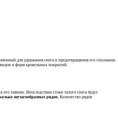
наченный для удержания снега и предотвращения его сползания.
х видов и форм кровельных покрытий.
 его таянию. Впоследствии стоки талого снега будут
колько зигзагообразных рядов
. Количество рядов