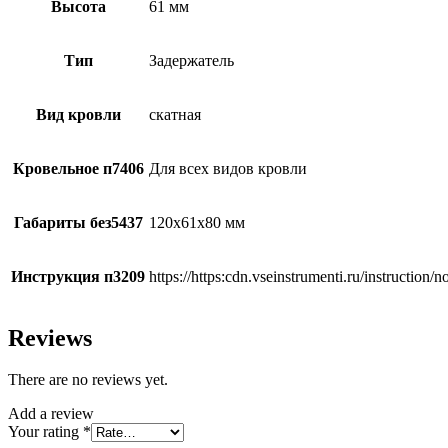
Высота
61 мм
Тип
Задержатель
Вид кровли
скатная
Кровельное п7406
Для всех видов кровли
Габариты без5437
120х61х80 мм
Инструкция п3209
https://https:cdn.vseinstrumenti.ru/instructi
Reviews
There are no reviews yet.
Add a review
Your rating
*