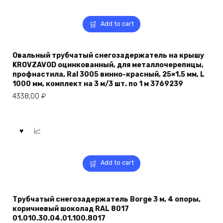
Add to cart
Овальный трубчатый снегозадержатель на крышу
KROVZAVOD оцинкованный, для металлочерепицы,
профнастила, Ral 3005 винно-красный, 25×1.5 мм, L
1000 мм, комплект на 3 м/3 шт. по 1 м 3769239
4338,00
₽
Add to cart
Трубчатый снегозадержатель Borge 3 м, 4 опоры,
коричневый шоколад RAL 8017
01.010.30.04.01.100.8017