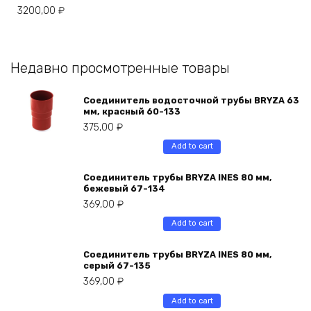
3200,00
₽
Недавно просмотренные товары
Соединитель водосточной трубы BRYZA 63
мм, краcный 60-133
375,00
₽
Add to cart
Соединитель трубы BRYZA INES 80 мм,
бежевый 67-134
369,00
₽
Add to cart
Соединитель трубы BRYZA INES 80 мм,
серый 67-135
369,00
₽
Add to cart