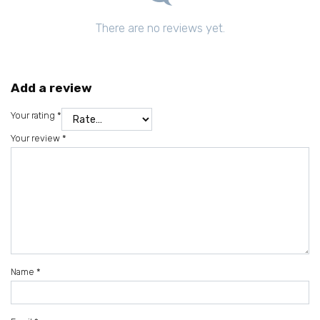
There are no reviews yet.
Add a review
Your rating
*
Your review
*
Name
*