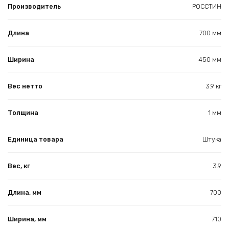
Производитель
РОССТИН
Длина
700 мм
Ширина
450 мм
Вес нетто
3.9 кг
Толщина
1 мм
Единица товара
Штука
Вес, кг
3.9
Длина, мм
700
Ширина, мм
710