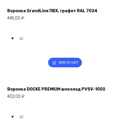
Воронка GrandLine ПВХ, графит RAL 7024
445,00
₽
Add to cart
Воронка DOCKE PREMIUM шоколад PVSV-1050
402,00
₽