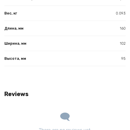
Вес, кг
0.093
Длина, мм
160
Ширина, мм
102
Высота, мм
95
Reviews
There are no reviews yet.