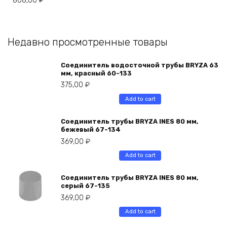
808,00
₽
Недавно просмотренные товары
Соединитель водосточной трубы BRYZA 63
мм, краcный 60-133
375,00
₽
Add to cart
Соединитель трубы BRYZA INES 80 мм,
бежевый 67-134
369,00
₽
Add to cart
Соединитель трубы BRYZA INES 80 мм,
серый 67-135
369,00
₽
Add to cart