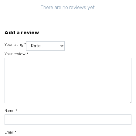
There are no reviews yet.
Add a review
Your rating
*
Your review
*
Name
*
Email
*