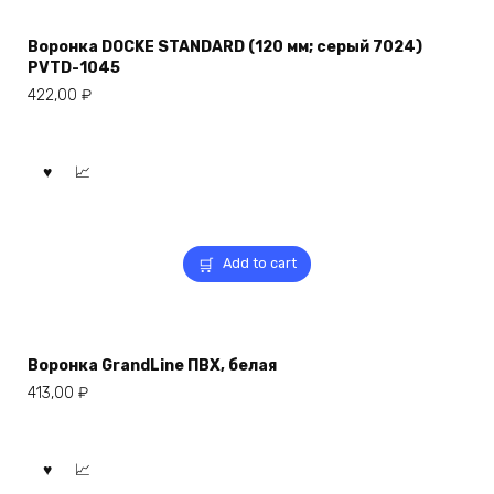
Воронка DOCKE STANDARD (120 мм; серый 7024)
PVTD-1045
422,00
₽
Add to cart
Воронка GrandLine ПВХ, белая
413,00
₽