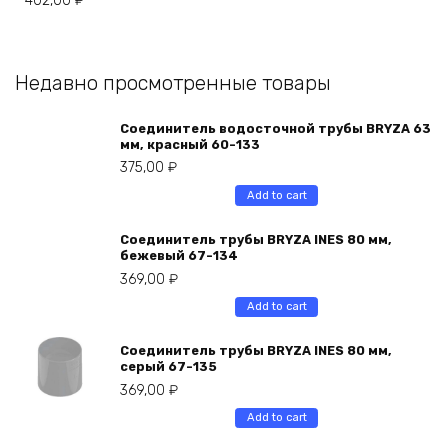
402,00
₽
Недавно просмотренные товары
Соединитель водосточной трубы BRYZA 63
мм, краcный 60-133
375,00
₽
Add to cart
Соединитель трубы BRYZA INES 80 мм,
бежевый 67-134
369,00
₽
Add to cart
Соединитель трубы BRYZA INES 80 мм,
серый 67-135
369,00
₽
Add to cart