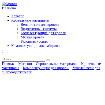
Перейти
к
содержанию
Каталог
Кровельные материалы
Вентиляция для кровли
Водосточные системы
Комплектующие для кровли
Мягкая кровля
Рулонная кровля
Комплектующие для сайдинга
0
Search
for:
Главная
Магазин
Строительные материалы
Кровельные
материалы
Комплектующие для кровли
Уплотнители для
снегозадержателей