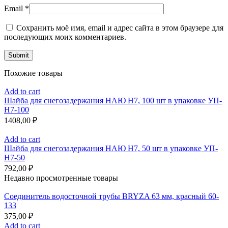
Email
*
Сохранить моё имя, email и адрес сайта в этом браузере для
последующих моих комментариев.
Похожие товары
Add to cart
Шайба для снегозадержания НАЮ Н7, 100 шт в упаковке УП-
Н7-100
1408,00
₽
Add to cart
Шайба для снегозадержания НАЮ Н7, 50 шт в упаковке УП-
Н7-50
792,00
₽
Недавно просмотренные товары
Соединитель водосточной трубы BRYZA 63 мм, краcный 60-
133
375,00
₽
Add to cart