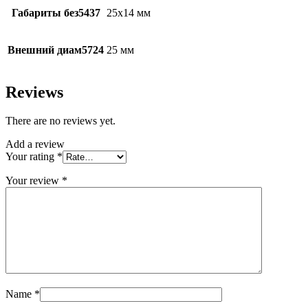
Габариты без5437
25х14 мм
Внешний диам5724
25 мм
Reviews
There are no reviews yet.
Add a review
Your rating
*
Your review
*
Name
*