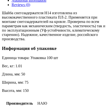
Additional information
100
Reviews (0)
quantity
Шайба снегозадержателя Н14 изготовлена из
высококачественного пластиката ПЛ-2. Применяется при
монтаже снегозадержателей на кровле. Проверена по всем
параметрам как механическим (твердость, эластичность) так и
по эксплуатационным (Уф-устойчивости, климатическому
старению). Надежное, качественное изделие, российского
производства.
Информация об упаковке
Единица товара: Упаковка 100 шт
Вес, кг: 1.01
Длина, мм: 50
Ширина, мм: 75
Высота, мм: 150
Производитель
НАЮ