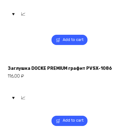
Add to cart
Заглушка DOCKE PREMIUM графит PVSX-1086
116,00
₽
Add to cart