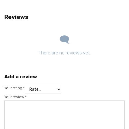
Reviews
There are no reviews yet.
Add a review
Your rating
*
Your review
*