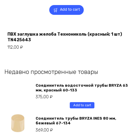
Add to cart
ПВХ заглушка желоба Технониколь (красный; 1 шт)
TN425643
112,00
₽
Недавно просмотренные товары
Соединитель водосточной трубы BRYZA 63
мм, краcный 60-133
375,00
₽
Add to cart
Соединитель трубы BRYZA INES 80 мм,
бежевый 67-134
369,00
₽