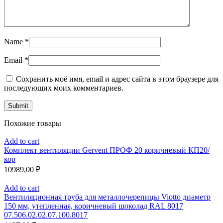
Name
*
Email
*
Сохранить моё имя, email и адрес сайта в этом браузере для
последующих моих комментариев.
Похожие товары
Add to cart
Комплект вентиляции Gervent ПРОФ 20 коричневый КП20/
кор
10989,00
₽
Add to cart
Вентиляционная труба для металлочерепицы Viotto диаметр
150 мм, утепленная, коричневый шоколад RAL 8017
07.506.02.02.07.100.8017