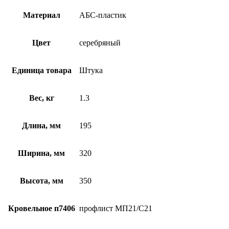
Материал
АБС-пластик
Цвет
серебряный
Единица товара
Штука
Вес, кг
1.3
Длина, мм
195
Ширина, мм
320
Высота, мм
350
Кровельное п7406
профлист МП21/С21