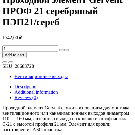
ПРОФ 21 серебряный
ПЭП21/сереб
1542,00
₽
Проходной
элемент
Add to cart
Gervent
ПРОФ
SKU:
28683728
21
серебряный
Вентиляционные выходы
ПЭП21/
сереб
Description
quantity
Additional information
Reviews (0)
Проходной элемент Gervent служит основанием для монтажа
вентиляционного или канализационных выходов диаметром
110 — 160 мм, антенного выхода на кровлю из профнастила
С-21 с высотой профиля 21 мм. Элемент для кровли
изготовлен из АБС-пластика.