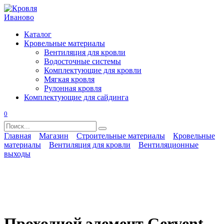
Перейти
к
содержанию
Каталог
Кровельные материалы
Вентиляция для кровли
Водосточные системы
Комплектующие для кровли
Мягкая кровля
Рулонная кровля
Комплектующие для сайдинга
0
Search
for:
Главная
Магазин
Строительные материалы
Кровельные
материалы
Вентиляция для кровли
Вентиляционные
выходы
Проходной элемент Gervent