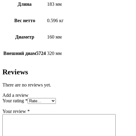
Длина
183 мм
Вес нетто
0.596 кг
Диаметр
160 мм
Внешний диам5724
320 мм
Reviews
There are no reviews yet.
Add a review
Your rating
*
Your review
*