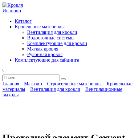
Перейти
к
содержанию
Каталог
Кровельные материалы
Вентиляция для кровли
Водосточные системы
Комплектующие для кровли
Мягкая кровля
Рулонная кровля
Комплектующие для сайдинга
0
Search
for:
Главная
Магазин
Строительные материалы
Кровельные
материалы
Вентиляция для кровли
Вентиляционные
выходы
Проходной элемент Gervent