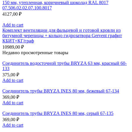
150 мм, утепленная, коричневый шоколад RAL 8017
07.506.02.02.07.100.8017
4127,00
₽
Add to cart
Комплект вентиляции для фальцевой и готовой кровли из
битумной черепицы + кольцо гидрозатвора Gervent графит
КБИТ+КГ/граф
10989,00
₽
Недавно просмотренные товары
Соединитель водосточной трубы BRYZA 63 мм, краcный 60-
133
375,00
₽
Add to cart
Соединитель трубы BRYZA INES 80 мм, бежевый 67-134
369,00
₽
Add to cart
Соединитель трубы BRYZA INES 80 мм, серый 67-135
369,00
₽
Add to cart