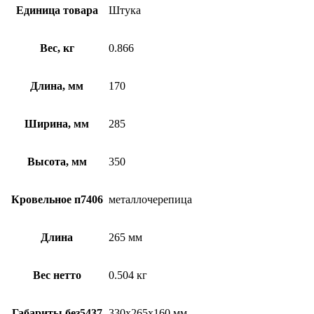
Единица товара
Штука
Вес, кг
0.866
Длина, мм
170
Ширина, мм
285
Высота, мм
350
Кровельное п7406
металлочерепица
Длина
265 мм
Вес нетто
0.504 кг
Габариты без5437
330х265х160 мм