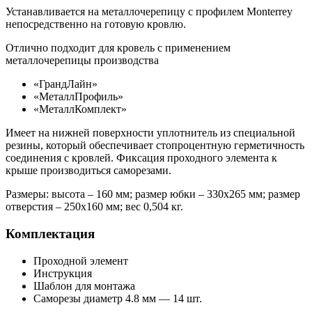
Устанавливается на металлочерепицу с профилем Monterrey
непосредственно на готовую кровлю.
Отлично подходит для кровель с применением
металлочерепицы производства
«ГрандЛайн»
«МеталлПрофиль»
«МеталлКомплект»
Имеет на нижней поверхности уплотнитель из специальной
резины, который обеспечивает стопроцентную герметичность
соединения с кровлей. Фиксация проходного элемента к
крыше производиться саморезами.
Размеры: высота – 160 мм; размер юбки – 330х265 мм; размер
отверстия – 250х160 мм; вес 0,504 кг.
Комплектация
Проходной элемент
Инструкция
Шаблон для монтажа
Саморезы диаметр 4.8 мм — 14 шт.