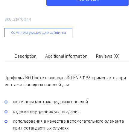
шоколадный
PFNP-
1193
SKU:
21978844
quantity
Комплектующие для сайдинга
Description
Additional information
Reviews (0)
Профиль J30 Docke шоколадный PFNP-1193 применяется при
монтаже фасадных панелей для:
окончания монтажа рядовых панелей
отделки внутренних углов здания
использования в качестве вспомогательного элемента
при нестандартных случаях