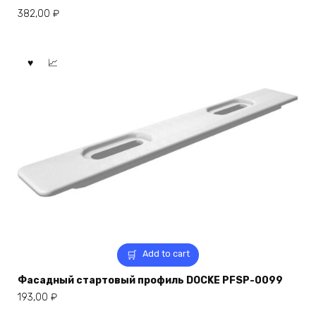
382,00
₽
Add to cart
Фасадный стартовый профиль DOCKE PFSP-0099
193,00
₽