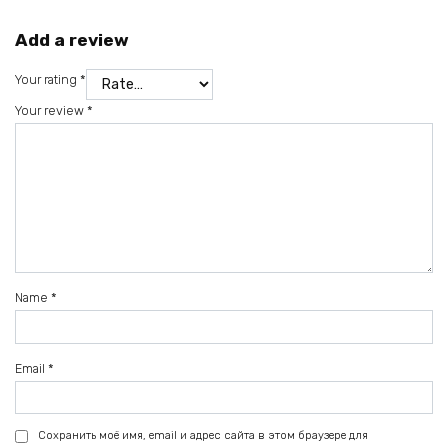
Add a review
Your rating
*
Your review
*
Name
*
Email
*
Сохранить моё имя, email и адрес сайта в этом браузере для