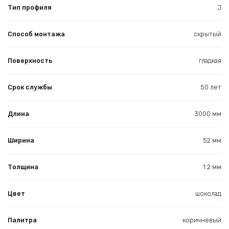
Тип профиля
J
Способ монтажа
скрытый
Поверхность
гладкая
Срок службы
50 лет
Длина
3000 мм
Ширина
52 мм
Толщина
1.2 мм
Цвет
шоколад
Палитра
коричневый