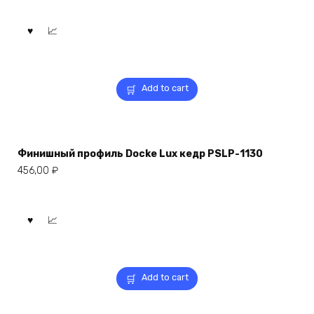
Add to cart
Финишный профиль Docke Lux кедр PSLP-1130
456,00
₽
Add to cart