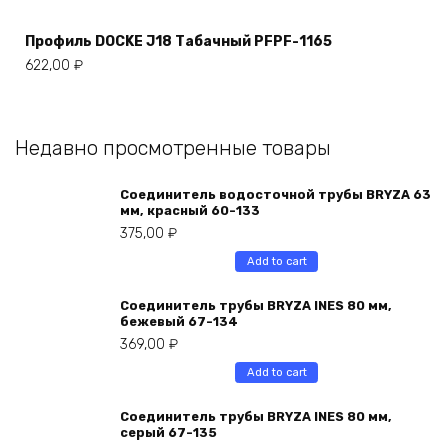
Профиль DOCKE J18 Табачный PFPF-1165
622,00
₽
Недавно просмотренные товары
Соединитель водосточной трубы BRYZA 63
мм, краcный 60-133
375,00
₽
Add to cart
Соединитель трубы BRYZA INES 80 мм,
бежевый 67-134
369,00
₽
Add to cart
Соединитель трубы BRYZA INES 80 мм,
серый 67-135