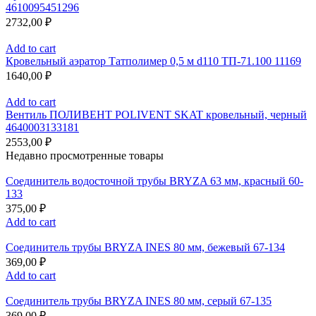
4610095451296
2732,00
₽
Add to cart
Кровельный аэратор Татполимер 0,5 м d110 ТП-71.100 11169
1640,00
₽
Add to cart
Вентиль ПОЛИВЕНТ POLIVENT SKAT кровельный, черный
4640003133181
2553,00
₽
Недавно просмотренные товары
Соединитель водосточной трубы BRYZA 63 мм, краcный 60-
133
375,00
₽
Add to cart
Соединитель трубы BRYZA INES 80 мм, бежевый 67-134
369,00
₽
Add to cart
Соединитель трубы BRYZA INES 80 мм, серый 67-135
369,00
₽