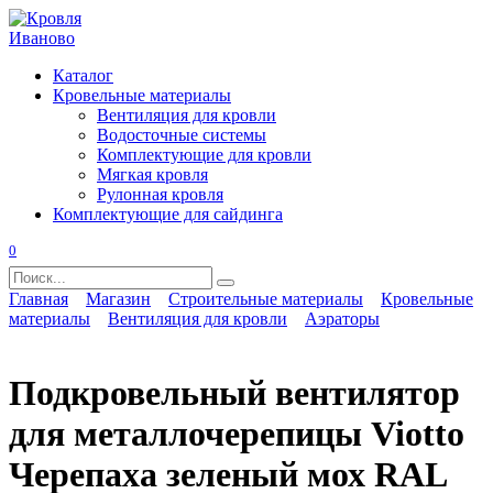
Перейти
к
содержанию
Каталог
Кровельные материалы
Вентиляция для кровли
Водосточные системы
Комплектующие для кровли
Мягкая кровля
Рулонная кровля
Комплектующие для сайдинга
0
Search
for:
Главная
Магазин
Строительные материалы
Кровельные
материалы
Вентиляция для кровли
Аэраторы
Подкровельный вентилятор
для металлочерепицы Viotto
Черепаха зеленый мох RAL