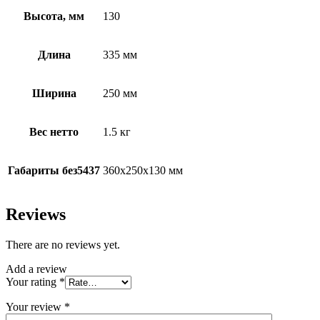
Высота, мм
130
Длина
335 мм
Ширина
250 мм
Вес нетто
1.5 кг
Габариты без5437
360x250x130 мм
Reviews
There are no reviews yet.
Add a review
Your rating
*
Your review
*