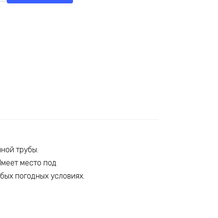
чной трубы.
меет место под
бых погодных условиях.