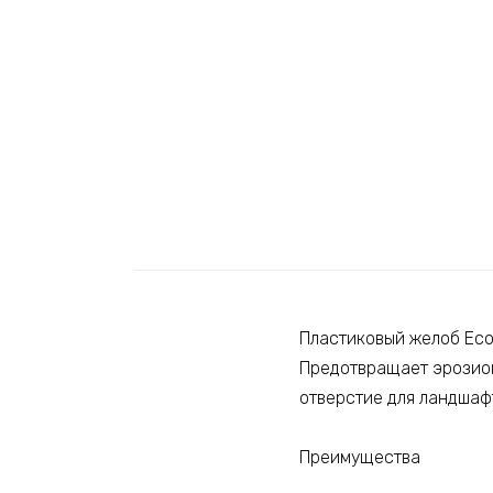
Пластиковый желоб Ecot
Предотвращает эрозио
отверстие для ландшаф
Преимущества