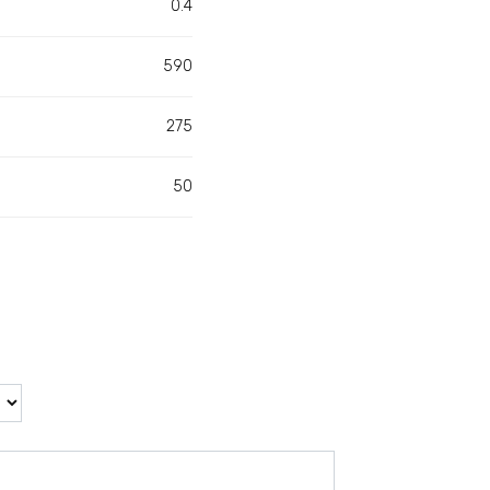
0.4
590
275
50