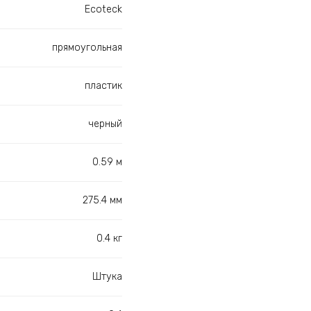
Ecoteck
прямоугольная
пластик
черный
0.59 м
275.4 мм
0.4 кг
Штука