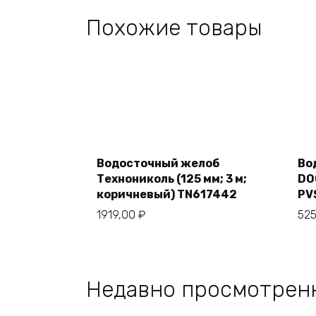
Похожие товары
Add
to
cart
Водосточный желоб
Во
Технониколь (125 мм; 3 м;
DO
коричневый) TN617442
PV
1919,00
₽
52
Недавно просмотрен