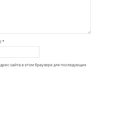
il
*
 адрес сайта в этом браузере для последующих