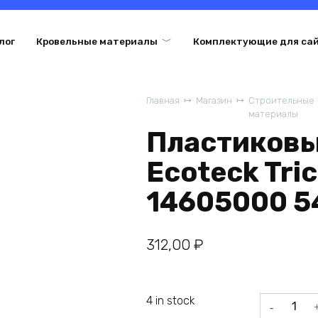
лог
Кровельные материалы
Комплектующие для са
Главная
Магазин
Строительные
материалы
Пластиков
Ecoteck Tri
14605000 5
312,00
₽
4 in stock
Пластиков
желоб