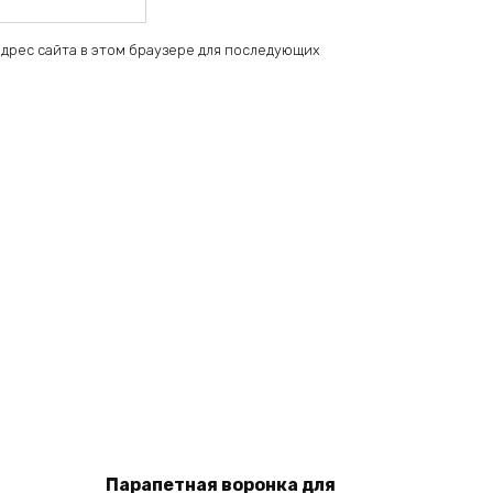
 адрес сайта в этом браузере для последующих
Add
Парапетная воронка для