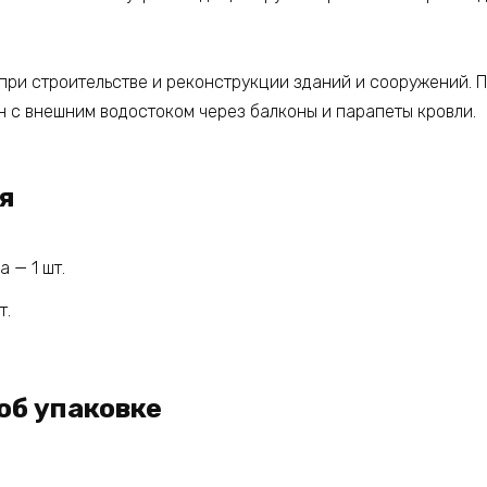
при строительстве и реконструкции зданий и сооружений. 
н с внешним водостоком через балконы и парапеты кровли.
я
 — 1 шт.
т.
об упаковке