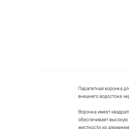
Парапетная воронка дл
внешнего водостока че
Воронка имеет квадрат
обеспечивает высокую 
жесткости из алюминия