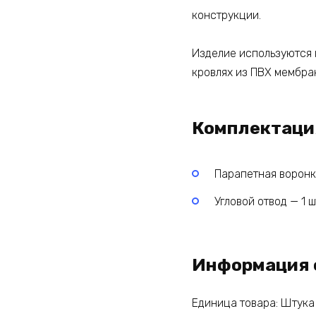
конструкции.
Изделие используются 
кровлях из ПВХ мембра
Комплектаци
Парапетная воронка
Угловой отвод — 1 ш
Информация 
Единица товара: Штука