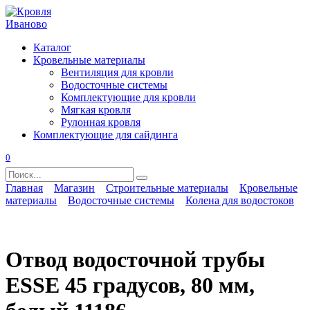
Перейти
к
содержанию
Каталог
Кровельные материалы
Вентиляция для кровли
Водосточные системы
Комплектующие для кровли
Мягкая кровля
Рулонная кровля
Комплектующие для сайдинга
0
Search
for:
Главная
Магазин
Строительные материалы
Кровельные
материалы
Водосточные системы
Колена для водостоков
Отвод водосточной трубы
ESSE 45 градусов, 80 мм,