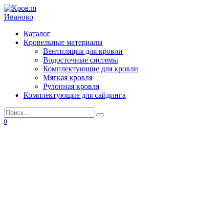
Перейти
к
содержанию
Каталог
Кровельные материалы
Вентиляция для кровли
Водосточные системы
Комплектующие для кровли
Мягкая кровля
Рулонная кровля
Комплектующие для сайдинга
Search
for:
0