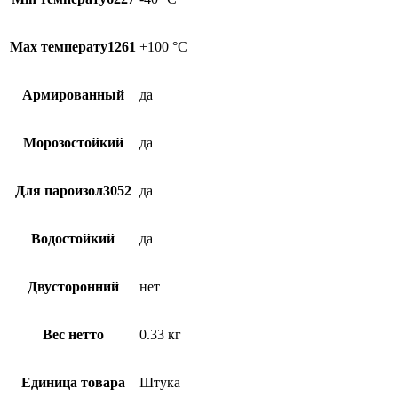
Max температу1261
+100 °С
Армированный
да
Морозостойкий
да
Для пароизол3052
да
Водостойкий
да
Двусторонний
нет
Вес нетто
0.33 кг
Единица товара
Штука