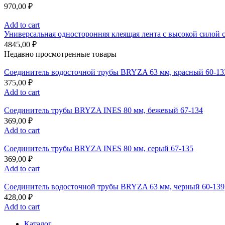
970,00
₽
Add to cart
Универсальная односторонняя клеящая лента с высокой силой с
4845,00
₽
Недавно просмотренные товары
Соединитель водосточной трубы BRYZA 63 мм, краcный 60-13
375,00
₽
Add to cart
Соединитель трубы BRYZA INES 80 мм, бежевый 67-134
369,00
₽
Add to cart
Соединитель трубы BRYZA INES 80 мм, серый 67-135
369,00
₽
Add to cart
Соединитель водосточной трубы BRYZA 63 мм, черный 60-139
428,00
₽
Add to cart
Каталог