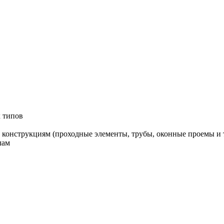
 типов
онструкциям (проходные элементы, трубы, оконные проемы и т
лам