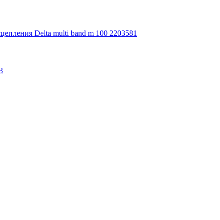
цепления Delta multi band m 100 2203581
3