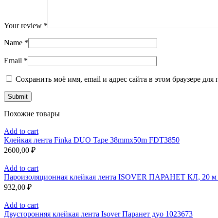
Your review
*
Name
*
Email
*
Сохранить моё имя, email и адрес сайта в этом браузере д
Похожие товары
Add to cart
Клейкая лента Finka DUO Tape 38mmx50m FDT3850
2600,00
₽
Add to cart
Пароизоляционная клейкая лента ISOVER ПАРАНЕТ КЛ, 20 м
932,00
₽
Add to cart
Двусторонняя клейкая лента Isover Паранет дуо 1023673