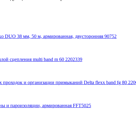
tko DUO 38 мм, 50 м, армированная, двусторонняя 90752
лой сцепления multi band m 60 2202339
 проходок и организации примыканий Delta flexx band fg 80 22
раны и пароизоляции, армированная FFT5025