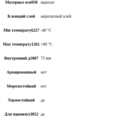
Материал осн958
акрилат
Клеящий слой
акрилатный клей
Min температу6227
-40 °С
Max температу1261
+80 °С
Внутренний д1087
75 мм
Армированный
нет
Морозостойкий
нет
Термостойкий
да
Для пароизол3052
да