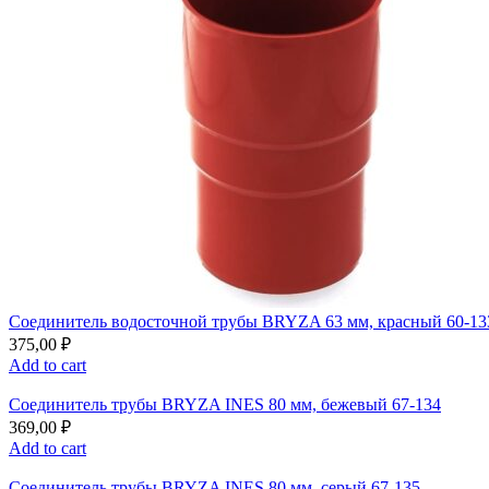
Соединитель водосточной трубы BRYZA 63 мм, краcный 60-13
375,00
₽
Add to cart
Соединитель трубы BRYZA INES 80 мм, бежевый 67-134
369,00
₽
Add to cart
Соединитель трубы BRYZA INES 80 мм, серый 67-135