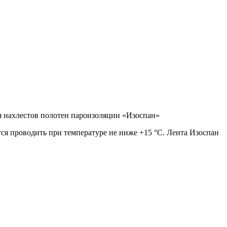
ия нахлестов полотен пароизоляции «Изоспан»
я проводить при температуре не ниже +15 °С. Лента Изоспан