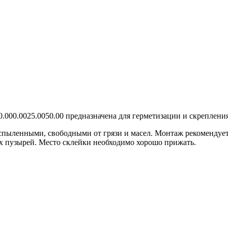
.00.000.0025.0050.00 предназначена для герметизации и скреплен
пыленными, свободными от грязи и масел. Монтаж рекомендуетс
ых пузырей. Место склейки необходимо хорошо прижать.