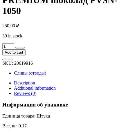
1050
250,00
₽
39 in stock
Наконечник
DOCKE
Add to cart
PREMIUM
шоколад
SKU:
20619916
PVSN-
1050
Сливы (отводы)
quantity
Description
Additional information
Reviews (0)
Информация об упаковке
Единица товара: Штука
Вес, кг: 0.17