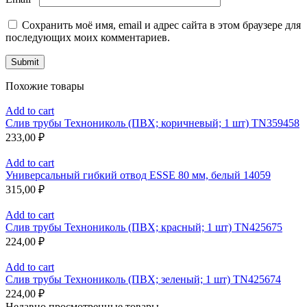
Сохранить моё имя, email и адрес сайта в этом браузере для
последующих моих комментариев.
Похожие товары
Add to cart
Слив трубы Технониколь (ПВХ; коричневый; 1 шт) TN359458
233,00
₽
Add to cart
Универсальный гибкий отвод ESSE 80 мм, белый 14059
315,00
₽
Add to cart
Слив трубы Технониколь (ПВХ; красный; 1 шт) TN425675
224,00
₽
Add to cart
Слив трубы Технониколь (ПВХ; зеленый; 1 шт) TN425674
224,00
₽
Недавно просмотренные товары