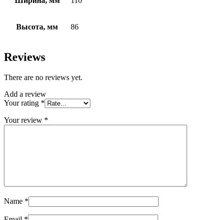
Ширина, мм
110
Высота, мм
86
Reviews
There are no reviews yet.
Add a review
Your rating
*
Your review
*
Name
*
Email
*