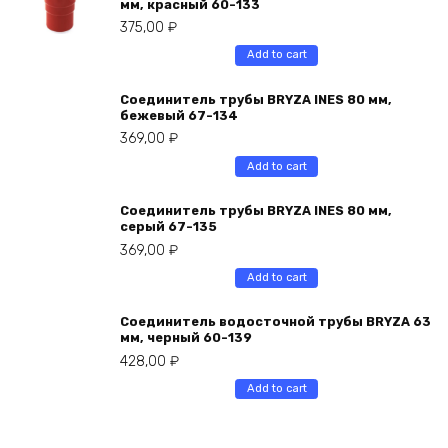
мм, краcный 60-133
375,00
₽
Add to cart
Соединитель трубы BRYZA INES 80 мм,
бежевый 67-134
369,00
₽
Add to cart
Соединитель трубы BRYZA INES 80 мм,
серый 67-135
369,00
₽
Add to cart
Соединитель водосточной трубы BRYZA 63
мм, черный 60-139
428,00
₽
Add to cart