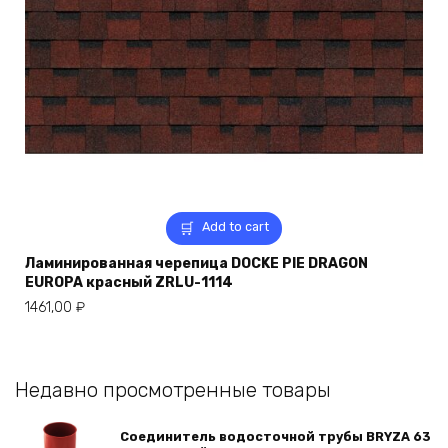
Add to cart
Ламинированная черепица DOCKE PIE DRAGON
EUROPA красный ZRLU-1114
1461,00
₽
Недавно просмотренные товары
Соединитель водосточной трубы BRYZA 63