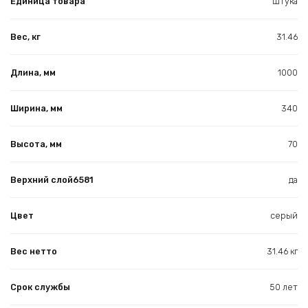
Единица товара
Штука
Вес, кг
31.46
Длина, мм
1000
Ширина, мм
340
Высота, мм
70
Верхний слой6581
да
Цвет
серый
Вес нетто
31.46 кг
Срок службы
50 лет