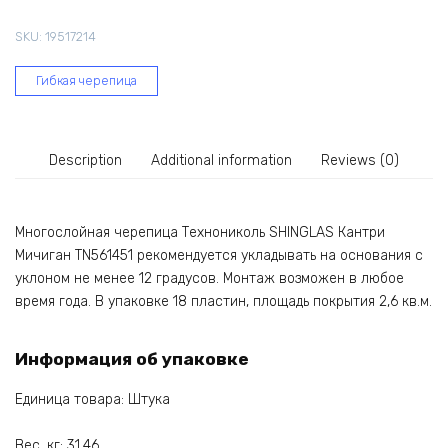
Мичиган
SKU:
19517214
TN561451
quantity
Гибкая черепица
Description
Additional information
Reviews (0)
Многослойная черепица Технониколь SHINGLAS Кантри
Мичиган TN561451 рекомендуется укладывать на основания с
уклоном не менее 12 градусов. Монтаж возможен в любое
время года. В упаковке 18 пластин, площадь покрытия 2,6 кв.м.
Информация об упаковке
Единица товара: Штука
Вес, кг: 31.46