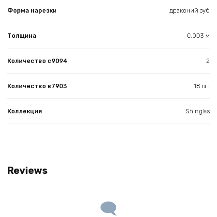
Форма нарезки
драконий зуб
Толщина
0.003 м
Количество с9094
2
Количество в7903
18 шт
Коллекция
Shinglas
Reviews