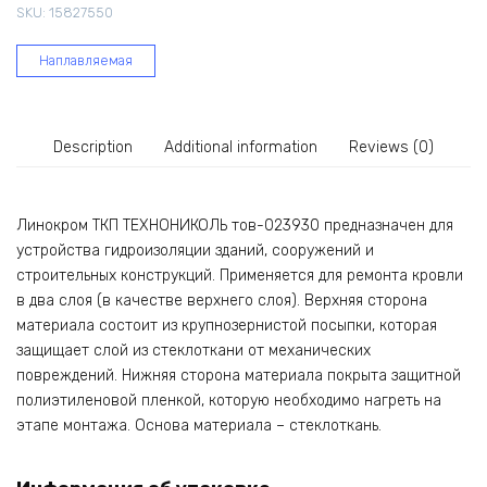
SKU:
15827550
тов-023930
quantity
Наплавляемая
Description
Additional information
Reviews (0)
Линокром ТКП ТЕХНОНИКОЛЬ тов-023930 предназначен для
устройства гидроизоляции зданий, сооружений и
строительных конструкций. Применяется для ремонта кровли
в два слоя (в качестве верхнего слоя). Верхняя сторона
материала состоит из крупнозернистой посыпки, которая
защищает слой из стеклоткани от механических
повреждений. Нижняя сторона материала покрыта защитной
полиэтиленовой пленкой, которую необходимо нагреть на
этапе монтажа. Основа материала – стеклоткань.