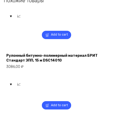
Похожие товары
Add to cart
Рулонный битумно-полимерный материал БРИТ
Стандарт ЭПП, 15 м DSC14010
3086,00
₽
Add to cart