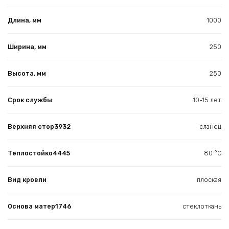
Длина, мм
1000
Ширина, мм
250
Высота, мм
250
Срок службы
10-15 лет
Верхняя стор3932
сланец
Теплостойко4445
80 °С
Вид кровли
плоская
Основа матер1746
стеклоткань