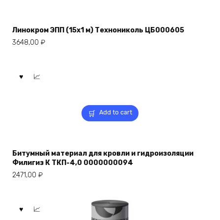
Линокром ЭПП (15х1 м) Технониколь ЦБ000605
3648,00
₽
Add to cart
Битумный материал для кровли и гидроизоляции
Филигиз К ТКП-4,0 0000000094
2471,00
₽