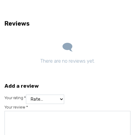
Reviews
There are no reviews yet.
Add a review
Your rating
*
Your review
*