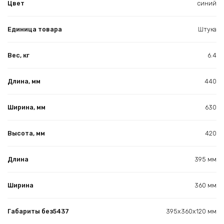
Цвет
синий
Единица товара
Штука
Вес, кг
6.4
Длина, мм
440
Ширина, мм
630
Высота, мм
420
Длина
395 мм
Ширина
360 мм
Габариты без5437
395х360х120 мм