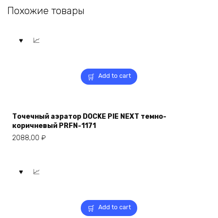
Похожие товары
Add to cart
Точечный аэратор DOCKE PIE NEXT темно-
коричневый PRFN-1171
2088,00
₽
Add to cart