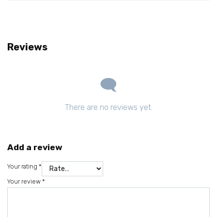
Reviews
There are no reviews yet.
Add a review
Your rating
*
Your review
*