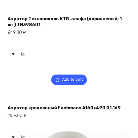
Аэратор Технониколь КТВ-альфа (коричневый; 1
шт) TN398601
849,00
₽
Add to cart
Аэратор кровельный Fachmann A160x490 01.169
1109,00
₽