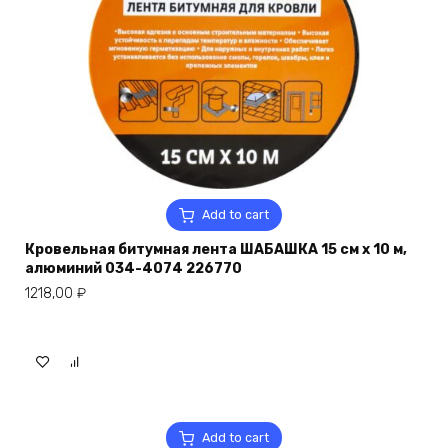
Add to cart
Кровельная битумная лента ШАБАШКА 15 см х 10 м,
алюминий 034-4074 226770
1218,00
₽
Add to cart