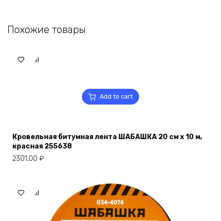
Похожие товары
Add to cart
Кровельная битумная лента ШАБАШКА 20 см x 10 м,
красная 255638
2301,00
₽