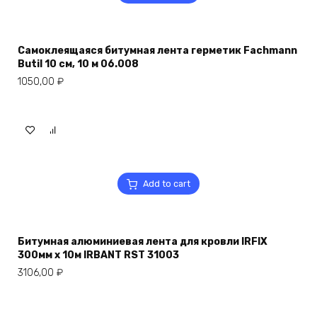
Самоклеящаяся битумная лента герметик Fachmann
Butil 10 см, 10 м 06.008
1050,00
₽
Add to cart
Битумная алюминиевая лента для кровли IRFIX
300мм х 10м IRBANT RST 31003
3106,00
₽