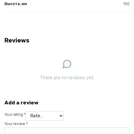
Высота, мм
100
Reviews
There are no reviews yet.
Add a review
Your rating
*
Your review
*