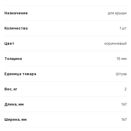
Назначение
для крыши
Количество
1 шт
Цвет
коричневый
Толщина
15 мм
Единица товара
Штука
Вес, кг
2
Длина, мм
167
Ширина, мм
167