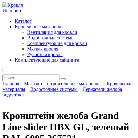
Перейти
к
содержанию
Каталог
Кровельные материалы
Вентиляция для кровли
Водосточные системы
Комплектующие для кровли
Мягкая кровля
Рулонная кровля
Комплектующие для сайдинга
0
Search
for:
Главная
Магазин
Строительные материалы
Кровельные
материалы
Водосточные системы
Держатели желоба
водостока
Кронштейн желоба Grand
Line slider ПВХ GL, зеленый