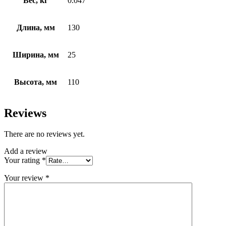
Вес, кг
0.047
Длина, мм
130
Ширина, мм
25
Высота, мм
110
Reviews
There are no reviews yet.
Add a review
Your rating
*
Your review
*