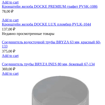
Add to cart
Кронштейн желоба DOCKE PREMIUM графит PVSK-1086
78,00
₽
Add to cart
Кронштейн желоба DOCKE LUX пломбир PVLK-1044
137,00
₽
Недавно просмотренные товары
Соединитель водосточной трубы BRYZA 63 мм, краcный 60-
133
375,00
₽
Add to cart
Соединитель трубы BRYZA INES 80 мм, бежевый 67-134
369,00
₽
Add to cart