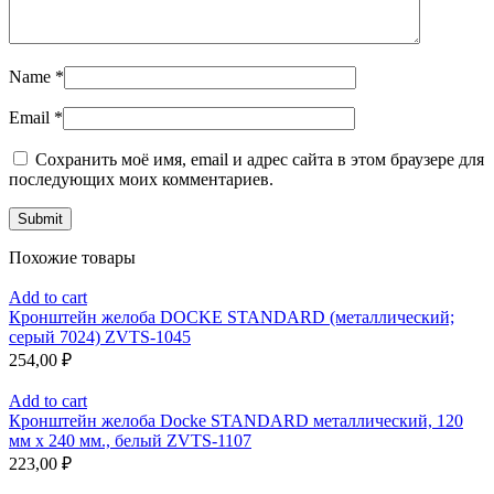
Name
*
Email
*
Сохранить моё имя, email и адрес сайта в этом браузере для
последующих моих комментариев.
Похожие товары
Add to cart
Кронштейн желоба DOCKE STANDARD (металлический;
серый 7024) ZVTS-1045
254,00
₽
Add to cart
Кронштейн желоба Docke STANDARD металлический, 120
мм х 240 мм., белый ZVTS-1107
223,00
₽