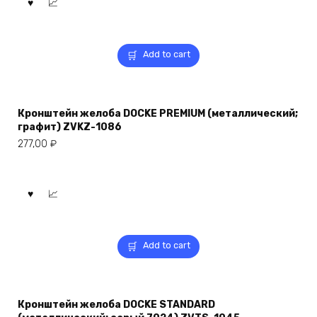
Add to cart
Кронштейн желоба DOCKE PREMIUM (металлический;
графит) ZVKZ-1086
277,00
₽
Add to cart
Кронштейн желоба DOCKE STANDARD