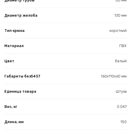
Диаметр трубы
80 мм
Диаметр желоба
130 мм
Тип крюка
короткий
Материал
ПВХ
Цвет
белый
Габариты без5437
160x110x60 мм
Единица товара
Штука
Вес, кг
0.047
Длина, мм
150