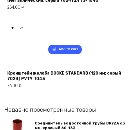
(металлический; серый 7024) ZVTS-1045
254,00
₽
Add to cart
Кронштейн желоба DOCKE STANDARD (120 мм; серый
7024) PVTY-1045
76,00
₽
Недавно просмотренные товары
Соединитель водосточной трубы BRYZA 63
мм, краcный 60-133