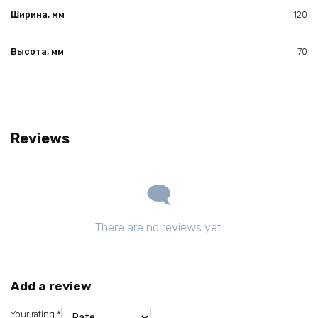
Ширина, мм
120
Высота, мм
70
Reviews
There are no reviews yet.
Add a review
Your rating
*