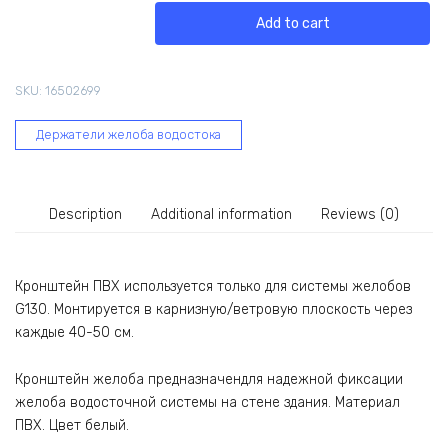
ESSE
Add to cart
ПВХ,
белый
10794
SKU:
16502699
quantity
Держатели желоба водостока
Description
Additional information
Reviews (0)
Кронштейн ПВХ используется только для системы желобов
G130. Монтируется в карнизную/ветровую плоскость через
каждые 40-50 см.
Кронштейн желоба предназначендля надежной фиксации
желоба водосточной системы на стене здания. Материал
ПВХ. Цвет белый.