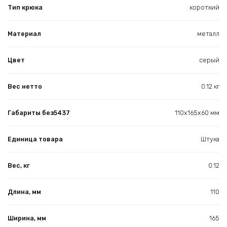
Тип крюка
короткий
Материал
металл
Цвет
серый
Вес нетто
0.12 кг
Габариты без5437
110х165х60 мм
Единица товара
Штука
Вес, кг
0.12
Длина, мм
110
Ширина, мм
165