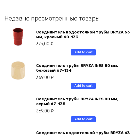
Недавно просмотренные товары
Соединитель водосточной трубы BRYZA 63
мм, краcный 60-133
375,00
₽
Add to cart
Соединитель трубы BRYZA INES 80 мм,
бежевый 67-134
369,00
₽
Add to cart
Соединитель трубы BRYZA INES 80 мм,
серый 67-135
369,00
₽
Add to cart
Соединитель водосточной трубы BRYZA 63