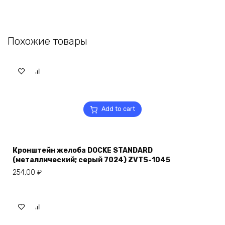
Похожие товары
Add to cart
Кронштейн желоба DOCKE STANDARD
(металлический; серый 7024) ZVTS-1045
254,00
₽