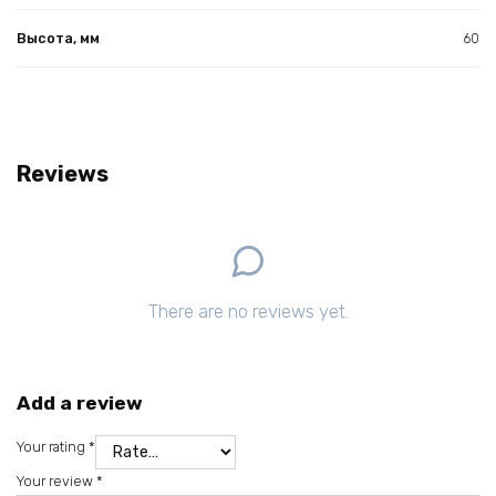
Высота, мм
60
Reviews
There are no reviews yet.
Add a review
Your rating
*
Your review
*