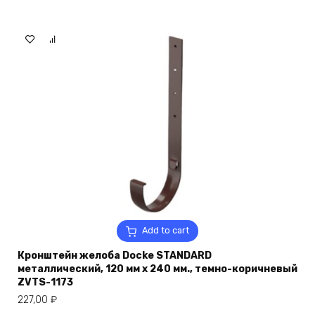
Add to cart
Кронштейн желоба Docke STANDARD
металлический, 120 мм х 240 мм., темно-коричневый
ZVTS-1173
227,00
₽