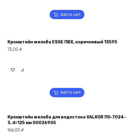
Add to cart
Кронштейн желоба ESSE ПВХ, коричневый 13595
73,00
₽
Add to cart
Кронштейн желоба для водостока VALKOR ПО-7024-
3, d=125 мм 00026905
166,00
₽