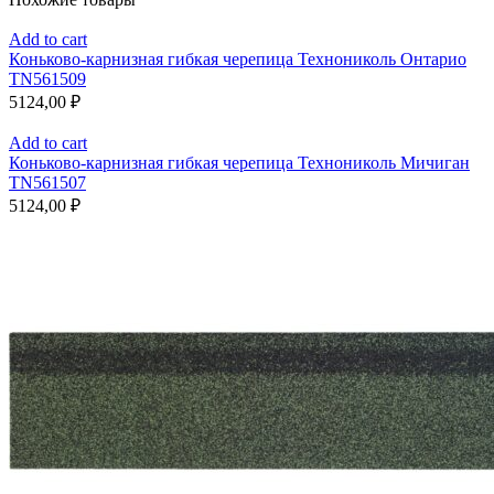
Add to cart
Коньково-карнизная гибкая черепица Технониколь Онтарио
TN561509
5124,00
₽
Add to cart
Коньково-карнизная гибкая черепица Технониколь Мичиган
TN561507
5124,00
₽