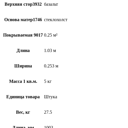
Верхняя стор3932
базальт
Основа матер1746
стеклохолст
Покрываемая 9017
0.25 м²
Длина
1.03 м
Ширина
0.253 м
Масса 1 кв.м.
5 кг
Единица товара
Штука
Вес, кг
27.5
Длина, мм
1003