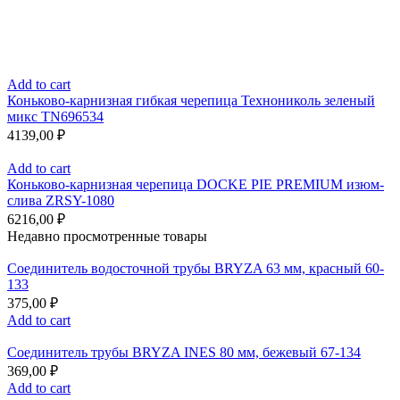
Add to cart
Коньково-карнизная гибкая черепица Технониколь зеленый
микс TN696534
4139,00
₽
Add to cart
Коньково-карнизная черепица DOCKE PIE PREMIUM изюм-
слива ZRSY-1080
6216,00
₽
Недавно просмотренные товары
Соединитель водосточной трубы BRYZA 63 мм, краcный 60-
133
375,00
₽
Add to cart
Соединитель трубы BRYZA INES 80 мм, бежевый 67-134
369,00
₽
Add to cart