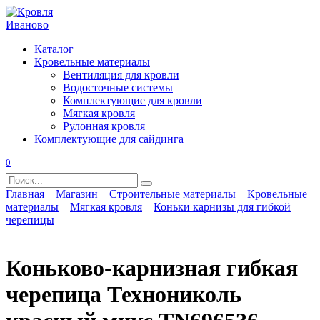
Перейти
к
содержанию
Каталог
Кровельные материалы
Вентиляция для кровли
Водосточные системы
Комплектующие для кровли
Мягкая кровля
Рулонная кровля
Комплектующие для сайдинга
0
Search
for:
Главная
Магазин
Строительные материалы
Кровельные
материалы
Мягкая кровля
Коньки карнизы для гибкой
черепицы
Коньково-карнизная гибкая
черепица Технониколь