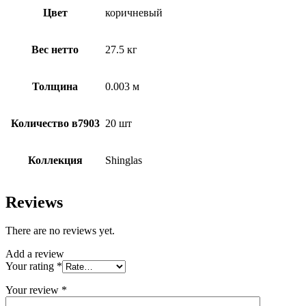
Цвет
коричневый
Вес нетто
27.5 кг
Толщина
0.003 м
Количество в7903
20 шт
Коллекция
Shinglas
Reviews
There are no reviews yet.
Add a review
Your rating
*
Your review
*