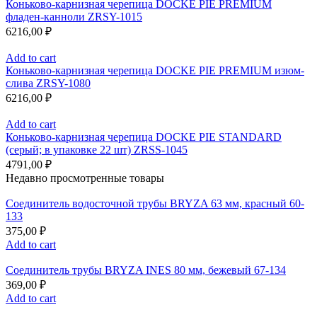
Коньково-карнизная черепица DOCKE PIE PREMIUM
фладен-канноли ZRSY-1015
6216,00
₽
Add to cart
Коньково-карнизная черепица DOCKE PIE PREMIUM изюм-
слива ZRSY-1080
6216,00
₽
Add to cart
Коньково-карнизная черепица DOCKE PIE STANDARD
(серый; в упаковке 22 шт) ZRSS-1045
4791,00
₽
Недавно просмотренные товары
Соединитель водосточной трубы BRYZA 63 мм, краcный 60-
133
375,00
₽
Add to cart
Соединитель трубы BRYZA INES 80 мм, бежевый 67-134
369,00
₽
Add to cart