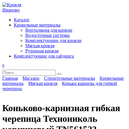
Перейти
к
содержанию
Каталог
Кровельные материалы
Вентиляция для кровли
Водосточные системы
Комплектующие для кровли
Мягкая кровля
Рулонная кровля
Комплектующие для сайдинга
0
Search
for:
Главная
Магазин
Строительные материалы
Кровельные
материалы
Мягкая кровля
Коньки карнизы для гибкой
черепицы
Коньково-карнизная гибкая
черепица Технониколь