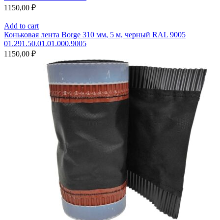
1150,00
₽
Add to cart
Коньковая лента Borge 310 мм, 5 м, черный RAL 9005
01.291.50.01.01.000.9005
1150,00
₽