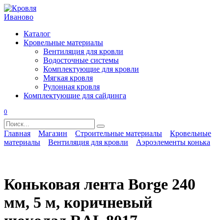
Перейти
к
содержанию
Каталог
Кровельные материалы
Вентиляция для кровли
Водосточные системы
Комплектующие для кровли
Мягкая кровля
Рулонная кровля
Комплектующие для сайдинга
0
Search
for:
Главная
Магазин
Строительные материалы
Кровельные
материалы
Вентиляция для кровли
Аэроэлементы конька
Коньковая лента Borge 240
мм, 5 м, коричневый