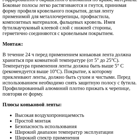
Боковые полосы легко растягиваются и гнутся, принимая
форму профиля кровельного покрытия, делая ленту
применимой для металлочерепицы, профнастила,
композитных материалов, фальцевых кровель. Имея
бутилкаучуковый клеевой слой с нижней стороны,
герметично соединяются с кровельным покрытием.
Монтаж:
В течение 24 ч перед применением коньковая лента должна
храниться при комнатной температуре (от 5° до 25°С).
Температура применения ленты должна быть выше 5° С
(рекомендуется выше 10°C). Покрытие, к которому
приклеивают ленты, должно быть сухим и чистыми. Перед
использованием необходимо снять защитную полосу с бутила.
Профилированный алюминий плотно прижать к черепице,
повторяя ее форму.
Плюсы коньковой ленты:
Высокая воздухопроницаемость
Простой монтаж
Безопасность использования
Широкий диапазон температур эксплуатации
Широкий спектр применения