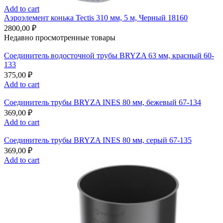
Add to cart
Аэроэлемент конька Tectis 310 мм, 5 м, Черный 18160
2800,00
₽
Недавно просмотренные товары
Соединитель водосточной трубы BRYZA 63 мм, краcный 60-
133
375,00
₽
Add to cart
Соединитель трубы BRYZA INES 80 мм, бежевый 67-134
369,00
₽
Add to cart
Соединитель трубы BRYZA INES 80 мм, серый 67-135
369,00
₽
Add to cart