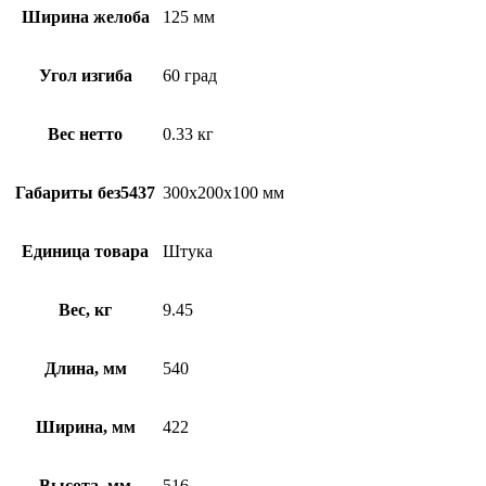
Ширина желоба
125 мм
Угол изгиба
60 град
Вес нетто
0.33 кг
Габариты без5437
300х200х100 мм
Единица товара
Штука
Вес, кг
9.45
Длина, мм
540
Ширина, мм
422
Высота, мм
516