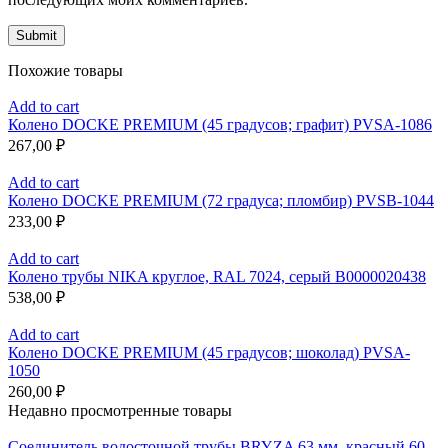
Похожие товары
Add to cart
Колено DOCKE PREMIUM (45 градусов; графит) PVSA-1086
267,00
₽
Add to cart
Колено DOCKE PREMIUM (72 градуса; пломбир) PVSB-1044
233,00
₽
Add to cart
Колено трубы NIKA круглое, RAL 7024, серый В0000020438
538,00
₽
Add to cart
Колено DOCKE PREMIUM (45 градусов; шоколад) PVSA-
1050
260,00
₽
Недавно просмотренные товары
Соединитель водосточной трубы BRYZA 63 мм, краcный 60-