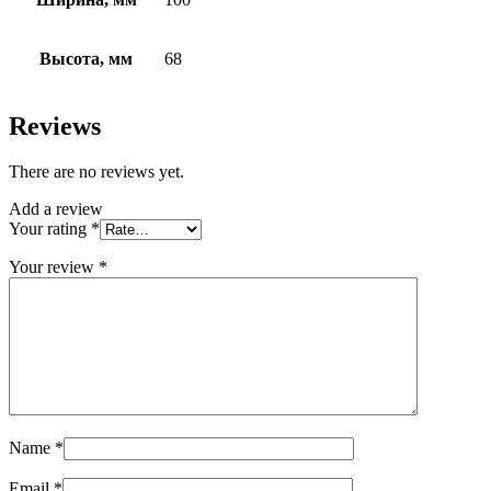
Высота, мм
68
Reviews
There are no reviews yet.
Add a review
Your rating
*
Your review
*
Name
*
Email
*