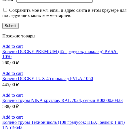
Сохранить моё имя, email и адрес сайта в этом браузере для
последующих моих комментариев.
Похожие товары
Add to cart
Колено DOCKE PREMIUM (45 градусов; шоколад) PVSA-
1050
260,00
₽
Add to cart
Колено DOCKE LUX 45 шоколад PVLA-1050
445,00
₽
Add to cart
Колено трубы NIKA круглое, RAL 7024, серый В0000020438
538,00
₽
Add to cart
Колено трубы Технониколь (108 градусов; ПВХ; белый; 1 шт)
TN519642