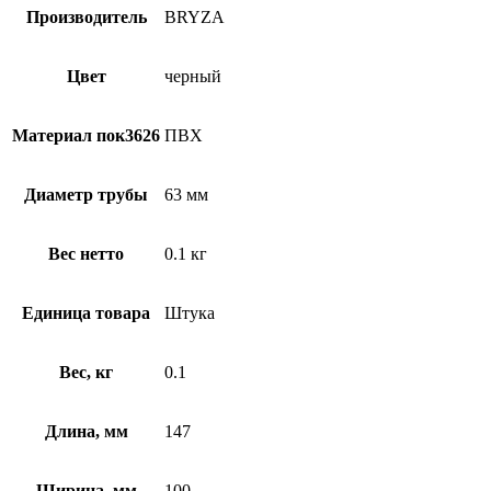
Производитель
BRYZA
Цвет
черный
Материал пок3626
ПВХ
Диаметр трубы
63 мм
Вес нетто
0.1 кг
Единица товара
Штука
Вес, кг
0.1
Длина, мм
147
Ширина, мм
100