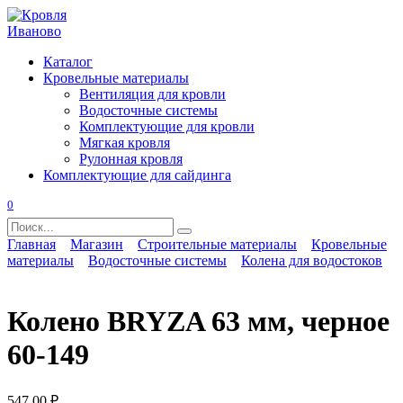
Перейти
к
содержанию
Каталог
Кровельные материалы
Вентиляция для кровли
Водосточные системы
Комплектующие для кровли
Мягкая кровля
Рулонная кровля
Комплектующие для сайдинга
0
Search
for:
Главная
Магазин
Строительные материалы
Кровельные
материалы
Водосточные системы
Колена для водостоков
Колено BRYZA 63 мм, черное
60-149
547,00
₽