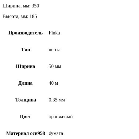
Ширина, мм: 350
Высота, мм: 185
Производитель
Finka
Тип
лента
Ширина
50 мм
Длина
40 м
Толщина
0.35 мм
Цвет
оранжевый
Материал осн958
бумага