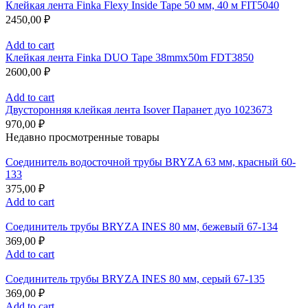
Клейкая лента Finka Flexy Inside Tape 50 мм, 40 м FIT5040
2450,00
₽
Add to cart
Клейкая лента Finka DUO Tape 38mmx50m FDT3850
2600,00
₽
Add to cart
Двусторонняя клейкая лента Isover Паранет дуо 1023673
970,00
₽
Недавно просмотренные товары
Соединитель водосточной трубы BRYZA 63 мм, краcный 60-
133
375,00
₽
Add to cart
Соединитель трубы BRYZA INES 80 мм, бежевый 67-134
369,00
₽
Add to cart
Соединитель трубы BRYZA INES 80 мм, серый 67-135
369,00
₽
Add to cart