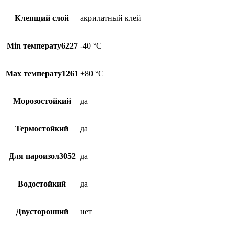
Клеящий слой
акрилатный клей
Min температу6227
-40 °С
Max температу1261
+80 °С
Морозостойкий
да
Термостойкий
да
Для пароизол3052
да
Водостойкий
да
Двусторонний
нет