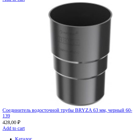
Соединитель водосточной трубы BRYZA 63 мм, черный 60-
139
428,00
₽
Add to cart
Каталог