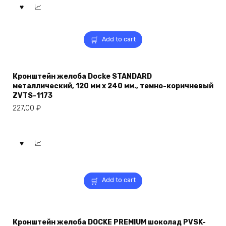
Add to cart
Кронштейн желоба Docke STANDARD
металлический, 120 мм х 240 мм., темно-коричневый
ZVTS-1173
227,00
₽
Add to cart
Кронштейн желоба DOCKE PREMIUM шоколад PVSK-