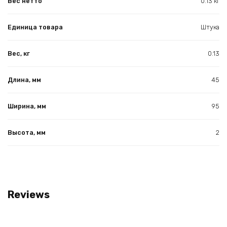
Вес нетто
0.13 кг
Единица товара
Штука
Вес, кг
0.13
Длина, мм
45
Ширина, мм
95
Высота, мм
2
Reviews