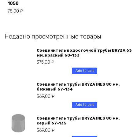
1050
78,00
₽
Недавно просмотренные товары
Соединитель водосточной трубы BRYZA 63
мм, краcный 60-133
375,00
₽
Add to cart
Соединитель трубы BRYZA INES 80 мм,
бежевый 67-134
369,00
₽
Add to cart
Соединитель трубы BRYZA INES 80 мм,
серый 67-135
369,00
₽