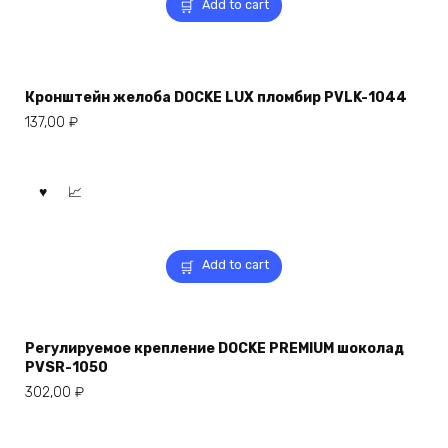
Add to cart
Кронштейн желоба DOCKE LUX пломбир PVLK-1044
137,00
₽
Add to cart
Регулируемое крепление DOCKE PREMIUM шоколад
PVSR-1050
302,00
₽