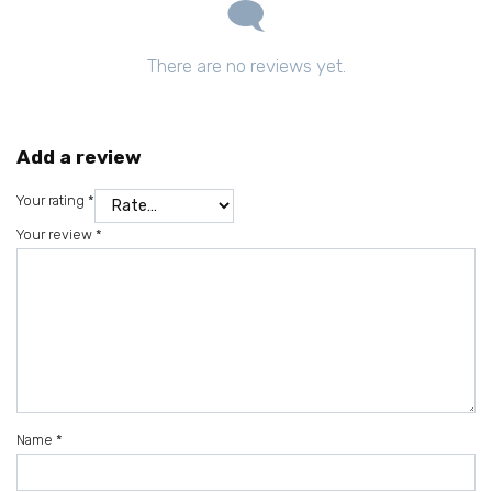
There are no reviews yet.
Add a review
Your rating
*
Your review
*
Name
*