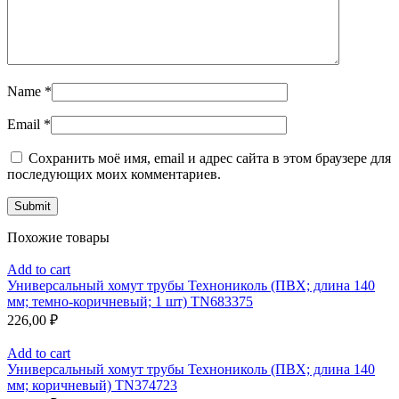
Name
*
Email
*
Сохранить моё имя, email и адрес сайта в этом браузере для
последующих моих комментариев.
Похожие товары
Add to cart
Универсальный хомут трубы Технониколь (ПВХ; длина 140
мм; темно-коричневый; 1 шт) TN683375
226,00
₽
Add to cart
Универсальный хомут трубы Технониколь (ПВХ; длина 140
мм; коричневый) TN374723