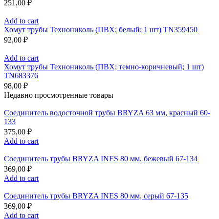
251,00
₽
Add to cart
Хомут трубы Технониколь (ПВХ; белый; 1 шт) TN359450
92,00
₽
Add to cart
Хомут трубы Технониколь (ПВХ; темно-коричневый; 1 шт)
TN683376
98,00
₽
Недавно просмотренные товары
Соединитель водосточной трубы BRYZA 63 мм, краcный 60-
133
375,00
₽
Add to cart
Соединитель трубы BRYZA INES 80 мм, бежевый 67-134
369,00
₽
Add to cart
Соединитель трубы BRYZA INES 80 мм, серый 67-135
369,00
₽
Add to cart