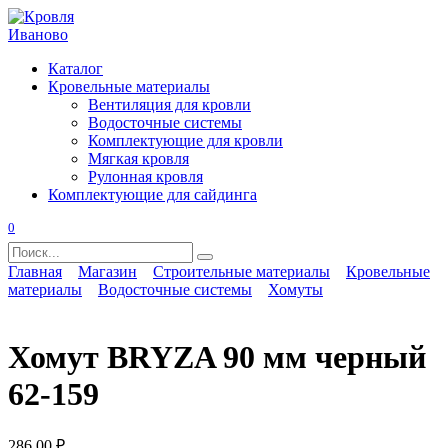
Перейти
к
содержанию
Каталог
Кровельные материалы
Вентиляция для кровли
Водосточные системы
Комплектующие для кровли
Мягкая кровля
Рулонная кровля
Комплектующие для сайдинга
0
Search
for:
Главная
Магазин
Строительные материалы
Кровельные
материалы
Водосточные системы
Хомуты
Хомут BRYZA 90 мм черный
62-159
286,00
₽