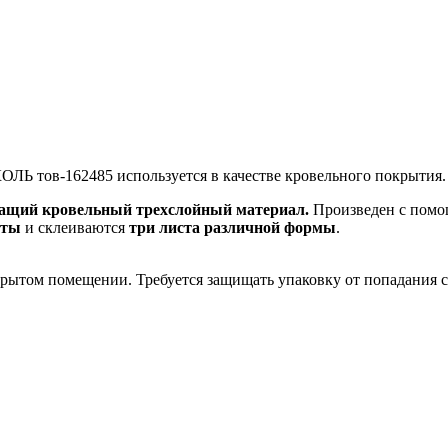
тов-162485 используется в качестве кровельного покрытия.
ащий кровельный трехслойный материал.
Произведен с пом
иты
и склеиваются
три листа различной формы
.
ытом помещении. Требуется защищать упаковку от попадания со