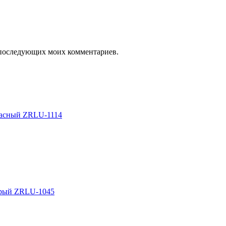
ля последующих моих комментариев.
асный ZRLU-1114
рый ZRLU-1045