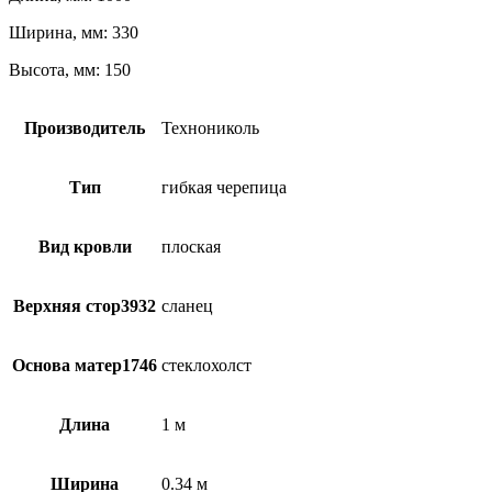
Ширина, мм: 330
Высота, мм: 150
Производитель
Технониколь
Тип
гибкая черепица
Вид кровли
плоская
Верхняя стор3932
сланец
Основа матер1746
стеклохолст
Длина
1 м
Ширина
0.34 м