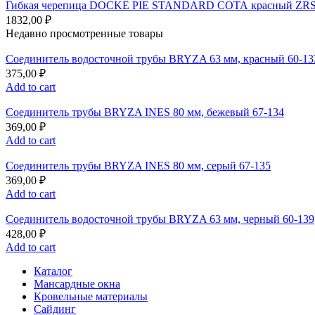
Гибкая черепица DOCKE PIE STANDARD СОТА красный ZRS
1832,00
₽
Недавно просмотренные товары
Соединитель водосточной трубы BRYZA 63 мм, краcный 60-13
375,00
₽
Add to cart
Соединитель трубы BRYZA INES 80 мм, бежевый 67-134
369,00
₽
Add to cart
Соединитель трубы BRYZA INES 80 мм, серый 67-135
369,00
₽
Add to cart
Соединитель водосточной трубы BRYZA 63 мм, черный 60-139
428,00
₽
Add to cart
Каталог
Мансардные окна
Кровельные материалы
Сайдинг