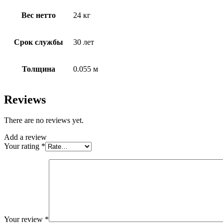
Вес нетто
24 кг
Срок службы
30 лет
Толщина
0.055 м
Reviews
There are no reviews yet.
Add a review
Your rating
*
Your review
*