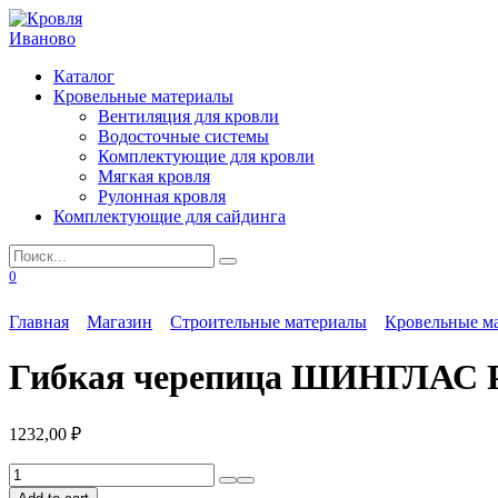
Перейти
к
содержанию
Каталог
Кровельные материалы
Вентиляция для кровли
Водосточные системы
Комплектующие для кровли
Мягкая кровля
Рулонная кровля
Комплектующие для сайдинга
Search
for:
0
Главная
Магазин
Строительные материалы
Кровельные м
Гибкая черепица ШИНГЛАС 
1232,00
₽
Гибкая
черепица