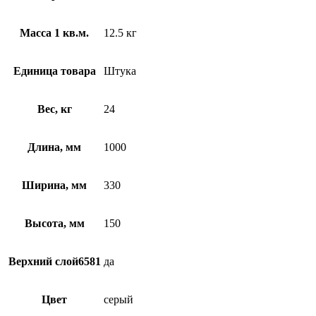
Масса 1 кв.м.
12.5 кг
Единица товара
Штука
Вес, кг
24
Длина, мм
1000
Ширина, мм
330
Высота, мм
150
Верхний слой6581
да
Цвет
серый