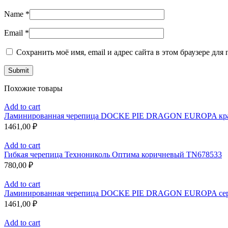
Name
*
Email
*
Сохранить моё имя, email и адрес сайта в этом браузере д
Похожие товары
Add to cart
Ламинированная черепица DOCKE PIE DRAGON EUROPA кр
1461,00
₽
Add to cart
Гибкая черепица Технониколь Оптима коричневый TN678533
780,00
₽
Add to cart
Ламинированная черепица DOCKE PIE DRAGON EUROPA се
1461,00
₽
Add to cart