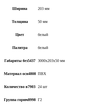
Ширина
203 мм
Толщина
50 мм
Цвет
белый
Палитра
белый
Габариты без5437
3000х203х50 мм
Материал осн4808
ПВХ
Количество в7903
24 шт
Группа горюч8998
Г2