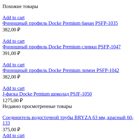
Похожие товары
Add to cart
Финишный профиль Docke Premium банан PSFP-1035
382,00
₽
Add to cart
Финишный профиль Docke Premium сливки PSFP-1047
391,00
₽
Add to cart
Финишный профиль Docke Premium лимон PSFP-1042
382,00
₽
Add to cart
J-фаска Docke Pemium шоколад PSJF-1050
1275,00
₽
Недавно просмотренные товары
Соединитель водосточной трубы BRYZA 63 мм, краcный 60-
133
375,00
₽
Add to cart