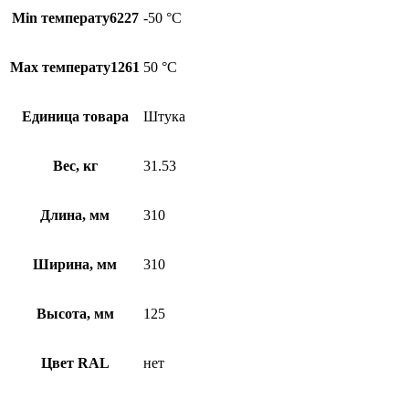
Min температу6227
-50 °С
Max температу1261
50 °С
Единица товара
Штука
Вес, кг
31.53
Длина, мм
310
Ширина, мм
310
Высота, мм
125
Цвет RAL
нет