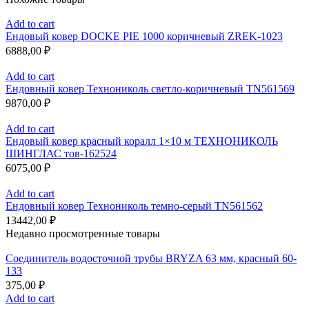
Add to cart
Ендовый ковер DOCKE PIE 1000 коричневый ZREK-1023
6888,00
₽
Add to cart
Ендовный ковер Технониколь светло-коричневый TN561569
9870,00
₽
Add to cart
Ендовый ковер красный коралл 1×10 м ТЕХНОНИКОЛЬ
ШИНГЛАС тов-162524
6075,00
₽
Add to cart
Ендовный ковер Технониколь темно-серый TN561562
13442,00
₽
Недавно просмотренные товары
Соединитель водосточной трубы BRYZA 63 мм, краcный 60-
133
375,00
₽
Add to cart