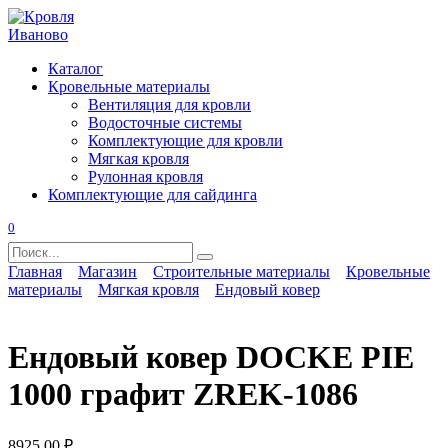
Перейти
к
содержанию
Каталог
Кровельные материалы
Вентиляция для кровли
Водосточные системы
Комплектующие для кровли
Мягкая кровля
Рулонная кровля
Комплектующие для сайдинга
0
Search
for:
Главная
Магазин
Строительные материалы
Кровельные
материалы
Мягкая кровля
Ендовый ковер
Ендовый ковер DOCKE PIE
1000 графит ZREK-1086
8925,00
₽