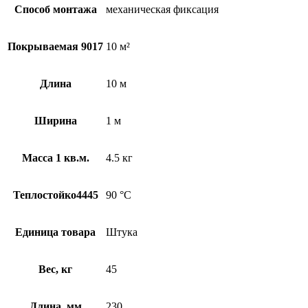
Способ монтажа
механическая фиксация
Покрываемая 9017
10 м²
Длина
10 м
Ширина
1 м
Масса 1 кв.м.
4.5 кг
Теплостойко4445
90 °С
Единица товара
Штука
Вес, кг
45
Длина, мм
230