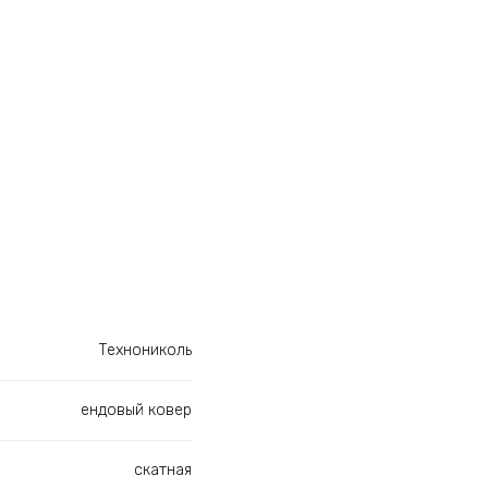
Технониколь
ендовый ковер
скатная