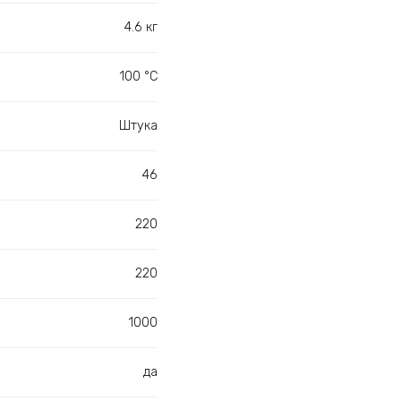
4.6 кг
100 °С
Штука
46
220
220
1000
да