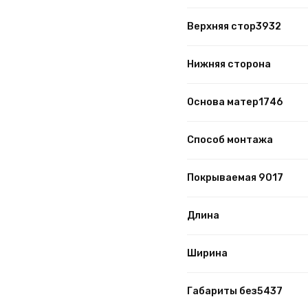
Верхняя стор3932
Нижняя сторона
Основа матер1746
Способ монтажа
Покрываемая 9017
Длина
Ширина
Габариты без5437