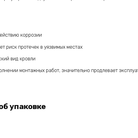
действию коррозии
ет риск протечек в уязвимых местах
ский вид кровли
олнении монтажных работ, значительно продлевает эксплу
об упаковке