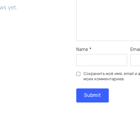
ws yet.
Name
*
Ema
Сохранить моё имя, email и
моих комментариев.