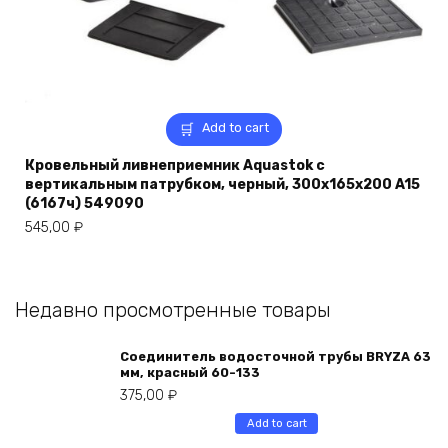
Add to cart
Кровельный ливнеприемник Aquastok с
вертикальным патрубком, черный, 300x165x200 A15
(6167ч) 549090
545,00
₽
Недавно просмотренные товары
Соединитель водосточной трубы BRYZA 63
мм, краcный 60-133
375,00
₽
Add to cart