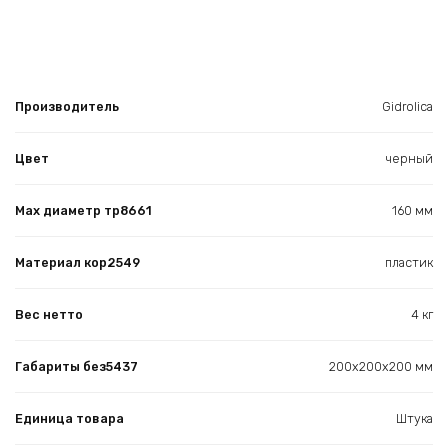
Производитель
Gidrolica
Цвет
черный
Max диаметр тр8661
160 мм
Материал кор2549
пластик
Вес нетто
4 кг
Габариты без5437
200х200х200 мм
Единица товара
Штука