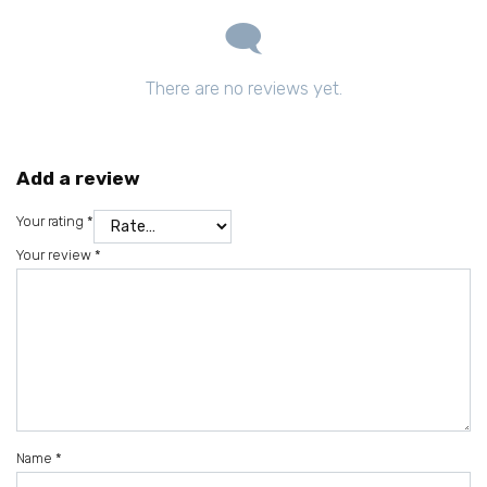
There are no reviews yet.
Add a review
Your rating
*
Your review
*
Name
*