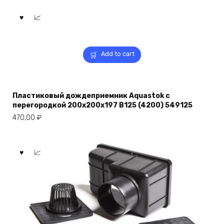
Add to cart
Пластиковый дождеприемник Aquastok с
перегородкой 200x200x197 B125 (4200) 549125
470,00
₽