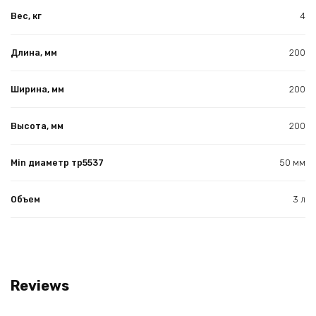
Вес, кг
4
Длина, мм
200
Ширина, мм
200
Высота, мм
200
Min диаметр тр5537
50 мм
Объем
3 л
Reviews