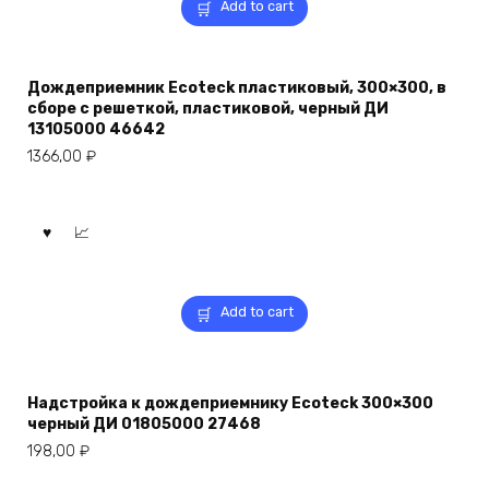
Add to cart
Дождеприемник Ecoteck пластиковый, 300×300, в
сборе с решеткой, пластиковой, черный ДИ
13105000 46642
1366,00
₽
Add to cart
Надстройка к дождеприемнику Ecoteck 300×300
черный ДИ 01805000 27468
198,00
₽