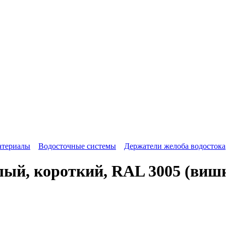
атериалы
Водосточные системы
Держатели желоба водостока
ый, короткий, RAL 3005 (виш