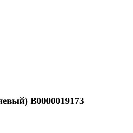
невый) В0000019173