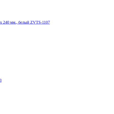
 240 мм., белый ZVTS-1107
3