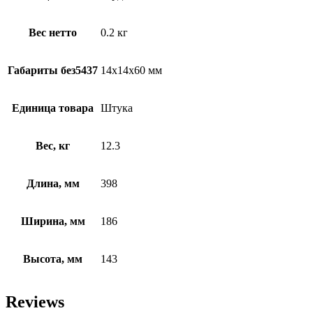
Вес нетто
0.2 кг
Габариты без5437
14х14х60 мм
Единица товара
Штука
Вес, кг
12.3
Длина, мм
398
Ширина, мм
186
Высота, мм
143
Reviews