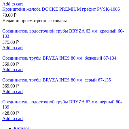
Add to cart
Кронштейн желоба DOCKE PREMIUM графит PVSK-1086
78,00
₽
Недавно просмотренные товары
Соединитель водосточной трубы BRYZA 63 мм, краcный 60-
133
375,00
₽
Add to cart
Соединитель трубы BRYZA INES 80 мм, бежевый 67-134
369,00
₽
Add to cart
Соединитель трубы BRYZA INES 80 мм, серый 67-135
369,00
₽
Add to cart
Соединитель водосточной трубы BRYZA 63 мм, черный 60-
139
428,00
₽
Add to cart
Каталог