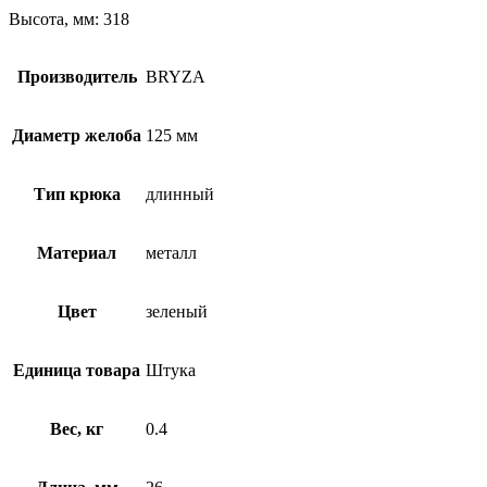
Высота, мм: 318
Производитель
BRYZA
Диаметр желоба
125 мм
Тип крюка
длинный
Материал
металл
Цвет
зеленый
Единица товара
Штука
Вес, кг
0.4