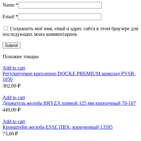
Name
*
Email
*
Сохранить моё имя, email и адрес сайта в этом браузере для
последующих моих комментариев.
Похожие товары
Add to cart
Регулируемое крепление DOCKE PREMIUM шоколад PVSR-
1050
302,00
₽
Add to cart
Держатель желоба BRYZA прямой 125 мм кирпичный 70-107
449,00
₽
Add to cart
Кронштейн желоба ESSE ПВХ, коричневый 13595
73,00
₽