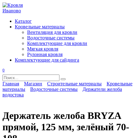
Перейти
к
содержанию
Каталог
Кровельные материалы
Вентиляция для кровли
Водосточные системы
Комплектующие для кровли
Мягкая кровля
Рулонная кровля
Комплектующие для сайдинга
0
Search
for:
Главная
Магазин
Строительные материалы
Кровельные
материалы
Водосточные системы
Держатели желоба
водостока
Держатель желоба BRYZA
прямой, 125 мм, зелёный 70-