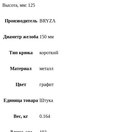
Высота, мм: 125
Производитель
BRYZA
Диаметр желоба
150 мм
Тип крюка
короткий
Материал
металл
Цвет
графит
Единица товара
Штука
Вес, кг
0.164