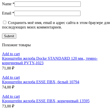
Name
*
Email
*
Сохранить моё имя, email и адрес сайта в этом браузере для
последующих моих комментариев.
Похожие товары
Add to cart
Кронштейн желоба Docke STANDARD 120 мм., темно-
коричневый PVTY-1023
71,00
₽
Add to cart
Кронштейн желоба ESSE ПВХ, белый 10794
74,00
₽
Add to cart
Кронштейн желоба ESSE ПВХ, коричневый 13595
73,00
₽