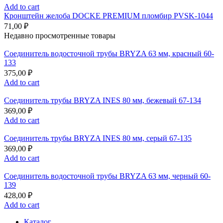
Add to cart
Кронштейн желоба DOCKE PREMIUM пломбир PVSK-1044
71,00
₽
Недавно просмотренные товары
Соединитель водосточной трубы BRYZA 63 мм, краcный 60-
133
375,00
₽
Add to cart
Соединитель трубы BRYZA INES 80 мм, бежевый 67-134
369,00
₽
Add to cart
Соединитель трубы BRYZA INES 80 мм, серый 67-135
369,00
₽
Add to cart
Соединитель водосточной трубы BRYZA 63 мм, черный 60-
139
428,00
₽
Add to cart
Каталог