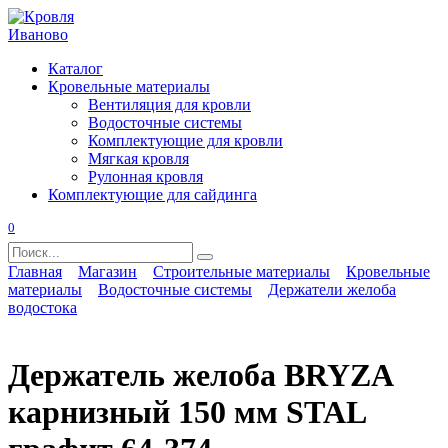
Перейти
к
содержанию
Каталог
Кровельные материалы
Вентиляция для кровли
Водосточные системы
Комплектующие для кровли
Мягкая кровля
Рулонная кровля
Комплектующие для сайдинга
0
Search
for:
Главная
Магазин
Строительные материалы
Кровельные
материалы
Водосточные системы
Держатели желоба
водостока
Держатель желоба BRYZA
карнизный 150 мм STAL