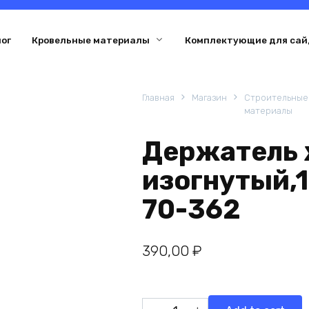
ог
Кровельные материалы
Комплектующие для сай
Главная
Магазин
Строительные
материалы
Держатель 
изогнутый,1
70-362
390,00
₽
Держатель