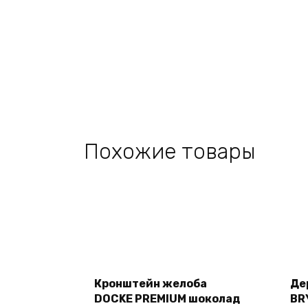
Похожие товары
Add
to
cart
Кронштейн желоба
Де
DOCKE PREMIUM шоколад
BR