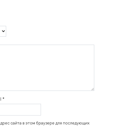
il
*
 адрес сайта в этом браузере для последующих