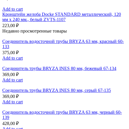
Add to cart
Кронштейн желоба Docke STANDARD металлический, 120
мм х 240 мм., белый ZVTS-1107
223,00
₽
Недавно просмотренные товары
Соединитель водосточной трубы BRYZA 63 мм, краcный 60-
133
375,00
₽
Add to cart
Соединитель трубы BRYZA INES 80 мм, бежевый 67-134
369,00
₽
Add to cart
Соединитель трубы BRYZA INES 80 мм, серый 67-135
369,00
₽
Add to cart
Соединитель водосточной трубы BRYZA 63 мм, черный 60-
139
428,00
₽
Add to cart