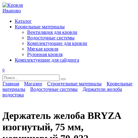
Перейти
к
содержанию
Каталог
Кровельные материалы
Вентиляция для кровли
Водосточные системы
Комплектующие для кровли
Мягкая кровля
Рулонная кровля
Комплектующие для сайдинга
0
Search
for:
Главная
Магазин
Строительные материалы
Кровельные
материалы
Водосточные системы
Держатели желоба
водостока
Держатель желоба BRYZA
изогнутый, 75 мм,