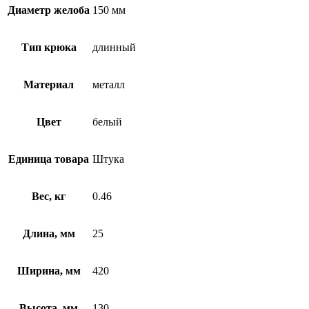
Диаметр желоба
150 мм
Тип крюка
длинный
Материал
металл
Цвет
белый
Единица товара
Штука
Вес, кг
0.46
Длина, мм
25
Ширина, мм
420
Высота, мм
130