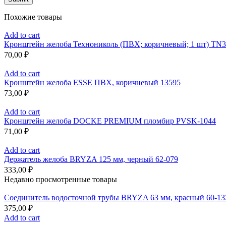
Похожие товары
Add to cart
Кронштейн желоба Технониколь (ПВХ; коричневый; 1 шт) TN
70,00
₽
Add to cart
Кронштейн желоба ESSE ПВХ, коричневый 13595
73,00
₽
Add to cart
Кронштейн желоба DOCKE PREMIUM пломбир PVSK-1044
71,00
₽
Add to cart
Держатель желоба BRYZA 125 мм, черный 62-079
333,00
₽
Недавно просмотренные товары
Соединитель водосточной трубы BRYZA 63 мм, краcный 60-13
375,00
₽
Add to cart