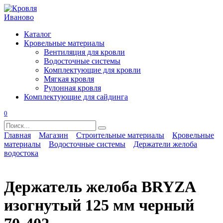
Перейти
к
содержанию
Каталог
Кровельные материалы
Вентиляция для кровли
Водосточные системы
Комплектующие для кровли
Мягкая кровля
Рулонная кровля
Комплектующие для сайдинга
0
Search
for:
Главная
Магазин
Строительные материалы
Кровельные
материалы
Водосточные системы
Держатели желоба
водостока
Держатель желоба BRYZA
изогнутый 125 мм черный