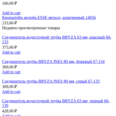
166,00
₽
Add to cart
Кронштейн желоба ESSE металл, коричневый 14056
233,00
₽
Недавно просмотренные товары
Соединитель водосточной трубы BRYZA 63 мм, краcный 60-
133
375,00
₽
Add to cart
Соединитель трубы BRYZA INES 80 мм, бежевый 67-134
369,00
₽
Add to cart
Соединитель трубы BRYZA INES 80 мм, серый 67-135
369,00
₽
Add to cart
Соединитель водосточной трубы BRYZA 63 мм, черный 60-
139
428,00
₽
Add to cart