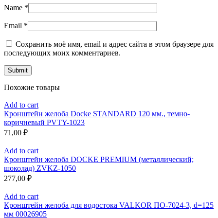
Name
*
Email
*
Сохранить моё имя, email и адрес сайта в этом браузере для
последующих моих комментариев.
Похожие товары
Add to cart
Кронштейн желоба Docke STANDARD 120 мм., темно-
коричневый PVTY-1023
71,00
₽
Add to cart
Кронштейн желоба DOCKE PREMIUM (металлический;
шоколад) ZVKZ-1050
277,00
₽
Add to cart
Кронштейн желоба для водостока VALKOR ПО-7024-3, d=125
мм 00026905