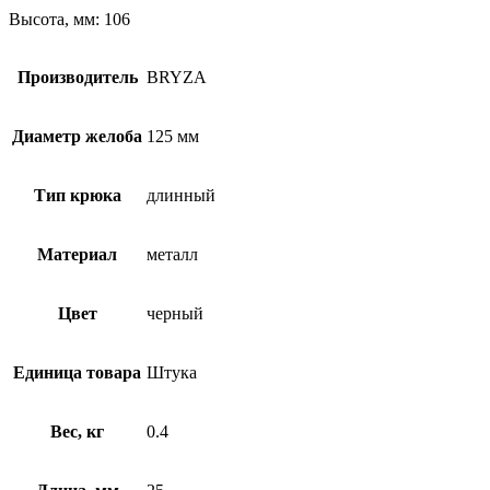
Высота, мм: 106
Производитель
BRYZA
Диаметр желоба
125 мм
Тип крюка
длинный
Материал
металл
Цвет
черный
Единица товара
Штука
Вес, кг
0.4