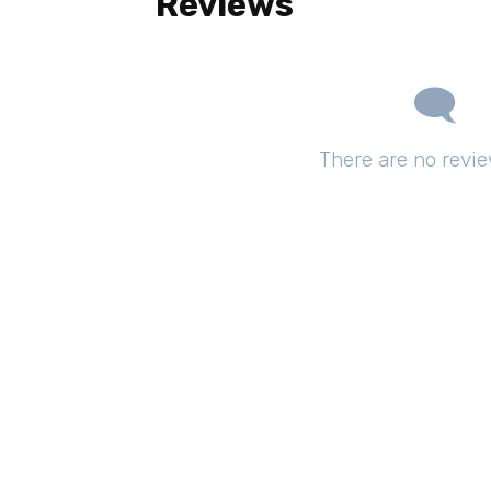
Reviews
There are no revie