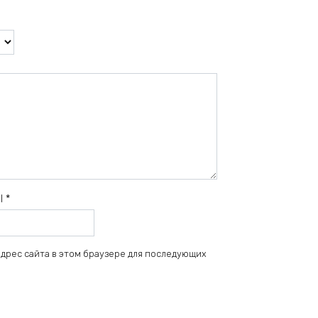
il
*
 адрес сайта в этом браузере для последующих