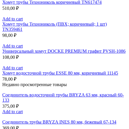
Хомут трубы Технониколь коричневый TN617474
510,00
₽
Add to cart
Хомут трубы Технониколь (ПВХ; коричневый; 1 шт)
TN359461
98,00
₽
Add to cart
Универсальный хомут DOCKE PREMIUM графит PVSH-1086
108,00
₽
Add to cart
Хомут водосточной трубы ESSE 80 мм, коричневый 11145
78,00
₽
Недавно просмотренные товары
Соединитель водосточной трубы BRYZA 63 мм, краcный 60-
133
375,00
₽
Add to cart
Соединитель трубы BRYZA INES 80 мм, бежевый 67-134
369,00
₽