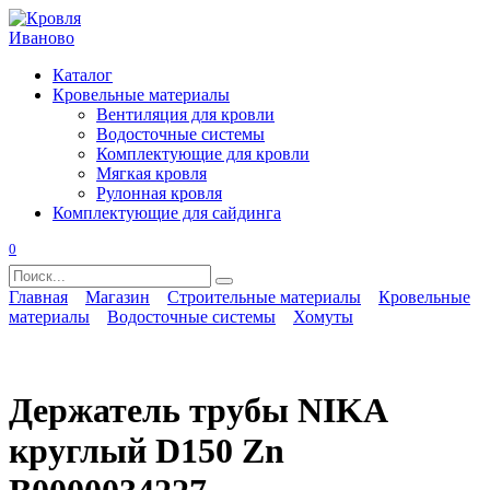
Перейти
к
содержанию
Каталог
Кровельные материалы
Вентиляция для кровли
Водосточные системы
Комплектующие для кровли
Мягкая кровля
Рулонная кровля
Комплектующие для сайдинга
0
Search
for:
Главная
Магазин
Строительные материалы
Кровельные
материалы
Водосточные системы
Хомуты
Держатель трубы NIKA
круглый D150 Zn