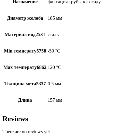
Назначение
фиксация трубы к фасаду
Диаметр желоба
185 мм
Материал вод2531
сталь
Min температу5758
-50 °С
Max температу6862
120 °С
Толщина мета5337
0.5 мм
Длина
157 мм
Reviews
There are no reviews yet.