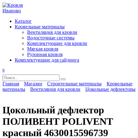
Перейти
к
содержанию
Каталог
Кровельные материалы
Вентиляция для кровли
Водосточные системы
Комплектующие для кровли
Мягкая кровля
Рулонная кровля
Комплектующие для сайдинга
0
Search
for:
Главная
Магазин
Строительные материалы
Кровельные
материалы
Вентиляция для кровли
Цокольные дефлекторы
Цокольный дефлектор
ПОЛИВЕНТ POLIVENT
красный 4630015596739