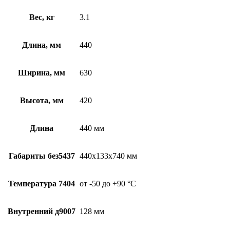
Вес, кг
3.1
Длина, мм
440
Ширина, мм
630
Высота, мм
420
Длина
440 мм
Габариты без5437
440х133х740 мм
Температура 7404
от -50 до +90 °С
Внутренний д9007
128 мм