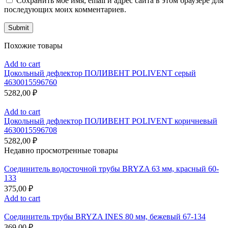
Сохранить моё имя, email и адрес сайта в этом браузере для
последующих моих комментариев.
Похожие товары
Add to cart
Цокольный дефлектор ПОЛИВЕНТ POLIVENT серый
4630015596760
5282,00
₽
Add to cart
Цокольный дефлектор ПОЛИВЕНТ POLIVENT коричневый
4630015596708
5282,00
₽
Недавно просмотренные товары
Соединитель водосточной трубы BRYZA 63 мм, краcный 60-
133
375,00
₽
Add to cart
Соединитель трубы BRYZA INES 80 мм, бежевый 67-134
369,00
₽