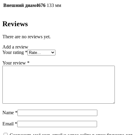
Внешний диам4676
133 мм
Reviews
There are no reviews yet.
Add a review
Your rating
*
Your review
*
Name
*
Email
*