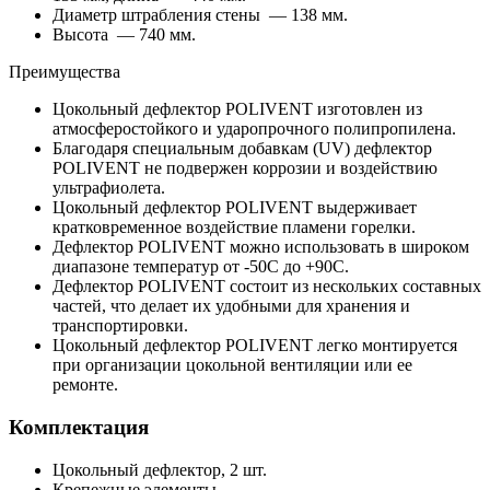
Диаметр штрабления стены — 138 мм.
Высота — 740 мм.
Преимущества
Цокольный дефлектор POLIVENT изготовлен из
атмосферостойкого и ударопрочного полипропилена.
Благодаря специальным добавкам (UV) дефлектор
POLIVENT не подвержен коррозии и воздействию
ультрафиолета.
Цокольный дефлектор POLIVENT выдерживает
кратковременное воздействие пламени горелки.
Дефлектор POLIVENT можно использовать в широком
диапазоне температур от -50С до +90С.
Дефлектор POLIVENT состоит из нескольких составных
частей, что делает их удобными для хранения и
транспортировки.
Цокольный дефлектор POLIVENT легко монтируется
при организации цокольной вентиляции или ее
ремонте.
Комплектация
Цокольный дефлектор, 2 шт.
Крепежные элементы.