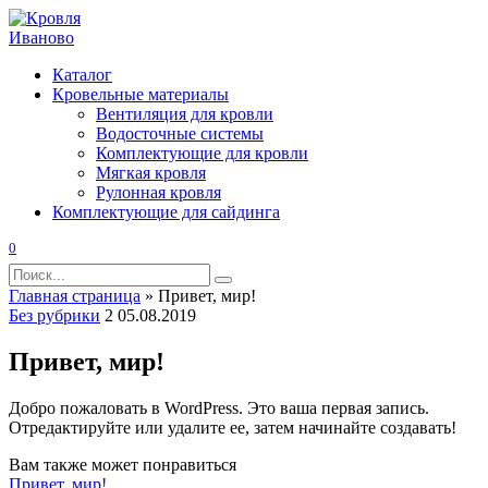
Перейти
к
содержанию
Каталог
Кровельные материалы
Вентиляция для кровли
Водосточные системы
Комплектующие для кровли
Мягкая кровля
Рулонная кровля
Комплектующие для сайдинга
0
Search
for:
Главная страница
»
Привет, мир!
Без рубрики
2
05.08.2019
Привет, мир!
Добро пожаловать в WordPress. Это ваша первая запись.
Отредактируйте или удалите ее, затем начинайте создавать!
Вам также может понравиться
Привет, мир!