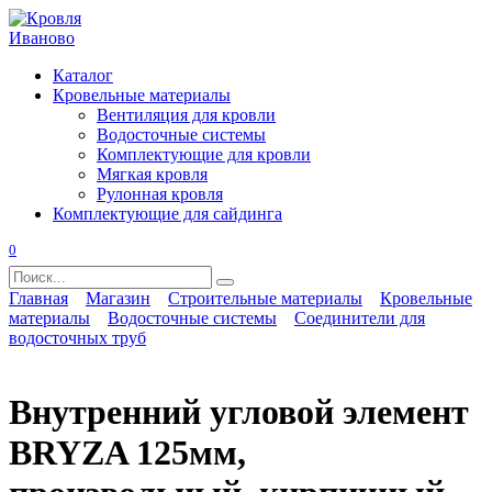
Перейти
к
содержанию
Каталог
Кровельные материалы
Вентиляция для кровли
Водосточные системы
Комплектующие для кровли
Мягкая кровля
Рулонная кровля
Комплектующие для сайдинга
0
Search
for:
Главная
Магазин
Строительные материалы
Кровельные
материалы
Водосточные системы
Соединители для
водосточных труб
Внутренний угловой элемент
BRYZA 125мм,