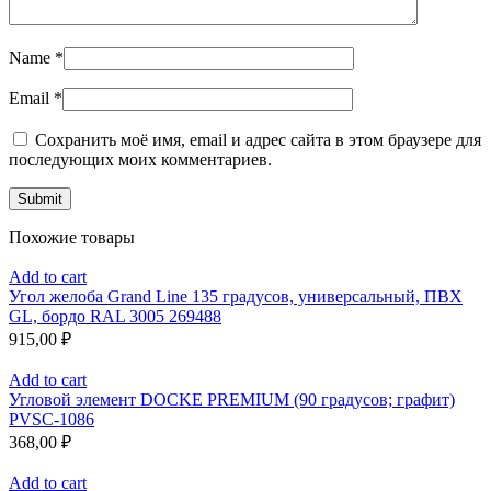
Name
*
Email
*
Сохранить моё имя, email и адрес сайта в этом браузере для
последующих моих комментариев.
Похожие товары
Add to cart
Угол желоба Grand Line 135 градусов, универсальный, ПВХ
GL, бордо RAL 3005 269488
915,00
₽
Add to cart
Угловой элемент DOCKE PREMIUM (90 градусов; графит)
PVSC-1086
368,00
₽
Add to cart