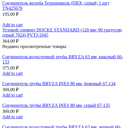
Соединитель желоба Технониколь (ПВХ; серый; 1 шт)
TN425679
195,00
₽
Add to cart
Угловой элемент DOCKE STANDARD (120 мм; 90 градусов;
серый 7024) PVTJ-1045
364,00
₽
Недавно просмотренные товары
Соединитель водосточной трубы BRYZA 63 мм, краcный 60-
133
375,00
₽
Add to cart
Соединитель трубы BRYZA INES 80 мм, бежевый 67-134
369,00
₽
Add to cart
Соединитель трубы BRYZA INES 80 мм, серый 67-135
369,00
₽
Add to cart
Соединитель водосточной трубы BRYZA 63 мм, черный 60-