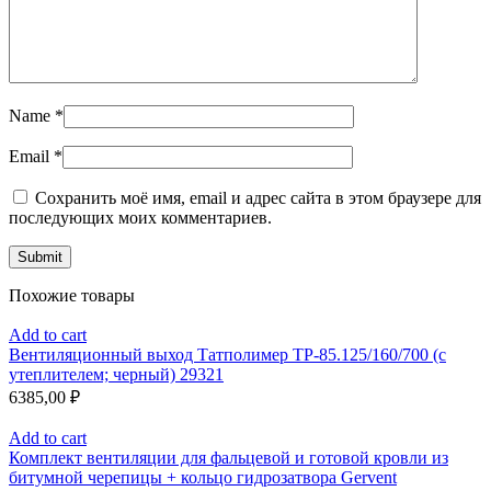
Name
*
Email
*
Сохранить моё имя, email и адрес сайта в этом браузере для
последующих моих комментариев.
Похожие товары
Add to cart
Вентиляционный выход Татполимер ТР-85.125/160/700 (с
утеплителем; черный) 29321
6385,00
₽
Add to cart
Комплект вентиляции для фальцевой и готовой кровли из
битумной черепицы + кольцо гидрозатвора Gervent