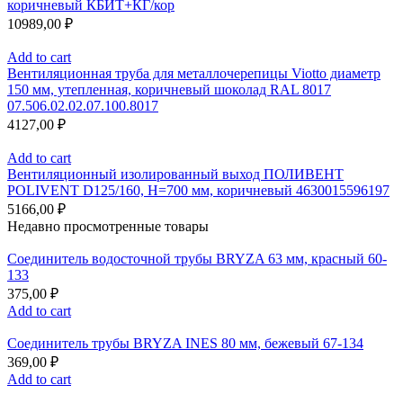
коричневый КБИТ+КГ/кор
10989,00
₽
Add to cart
Вентиляционная труба для металлочерепицы Viotto диаметр
150 мм, утепленная, коричневый шоколад RAL 8017
07.506.02.02.07.100.8017
4127,00
₽
Add to cart
Вентиляционный изолированный выход ПОЛИВЕНТ
POLIVENT D125/160, H=700 мм, коричневый 4630015596197
5166,00
₽
Недавно просмотренные товары
Соединитель водосточной трубы BRYZA 63 мм, краcный 60-
133
375,00
₽
Add to cart
Соединитель трубы BRYZA INES 80 мм, бежевый 67-134
369,00
₽
Add to cart