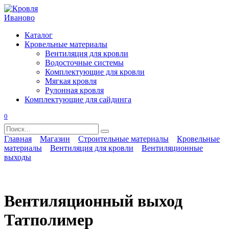
Перейти
к
содержанию
Каталог
Кровельные материалы
Вентиляция для кровли
Водосточные системы
Комплектующие для кровли
Мягкая кровля
Рулонная кровля
Комплектующие для сайдинга
0
Search
for:
Главная
Магазин
Строительные материалы
Кровельные
материалы
Вентиляция для кровли
Вентиляционные
выходы
Вентиляционный выход
Татполимер