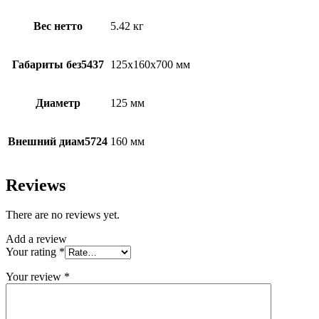
Вес нетто
5.42 кг
Габариты без5437
125х160х700 мм
Диаметр
125 мм
Внешний диам5724
160 мм
Reviews
There are no reviews yet.
Add a review
Your rating
*
Your review
*